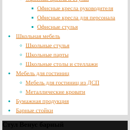
Офисные кресла руководителя
Офисные кресла для персонала
Офисные стулья
Школьная мебель
Школьные стулья
Школьные парты
Школьные столы и стеллажи
Мебель для гостиниц
Мебель для гостиниц из ДСП
Металлические кровати
Бумажная продукция
Барные стойки
Стул Венус барный