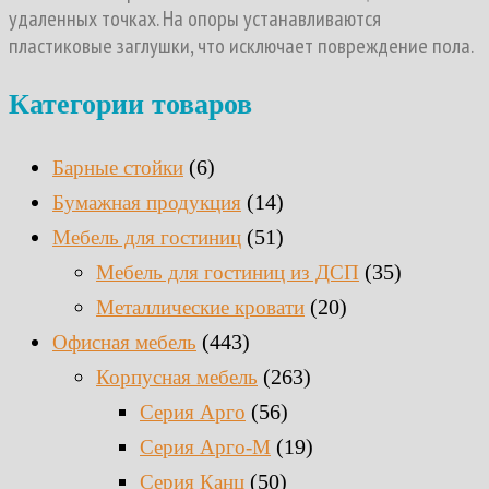
удаленных точках. На опоры устанавливаются
пластиковые заглушки, что исключает повреждение пола.
Категории товаров
(6)
Барные стойки
(14)
Бумажная продукция
(51)
Мебель для гостиниц
(35)
Мебель для гостиниц из ДСП
(20)
Металлические кровати
(443)
Офисная мебель
(263)
Корпусная мебель
(56)
Серия Арго
(19)
Серия Арго-М
(50)
Серия Канц