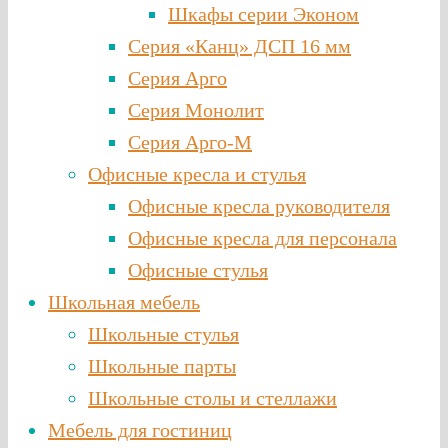
Шкафы серии Эконом
Серия «Канц» ДСП 16 мм
Серия Арго
Серия Монолит
Серия Арго-М
Офисные кресла и стулья
Офисные кресла руководителя
Офисные кресла для персонала
Офисные стулья
Школьная мебель
Школьные стулья
Школьные парты
Школьные столы и стеллажи
Мебель для гостиниц