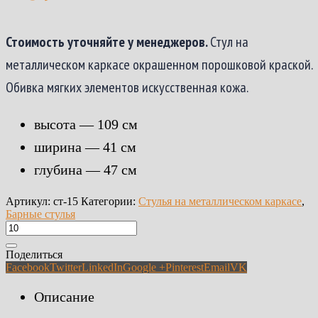
Стоимость уточняйте у менеджеров.
Стул на
металлическом каркасе окрашенном порошковой краской.
Обивка мягких элементов искусственная кожа.
высота — 109 см
ширина — 41 см
глубина — 47 см
Артикул:
ст-15
Категории:
Стулья на металлическом каркасе
,
Барные стулья
Поделиться
Facebook
Twitter
LinkedIn
Google +
Pinterest
Email
VK
Описание