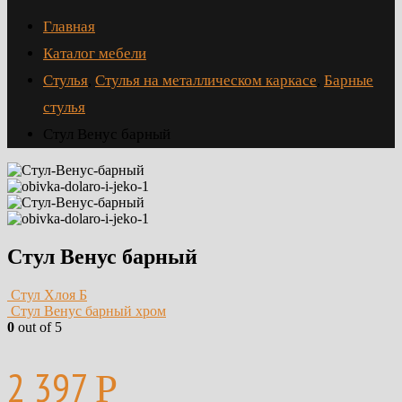
Главная
Каталог мебели
Стулья
,
Стулья на металлическом каркасе
,
Барные
стулья
Стул Венус барный
Стул Венус барный
Стул Хлоя Б
Стул Венус барный хром
0
out of 5
2 397
Р