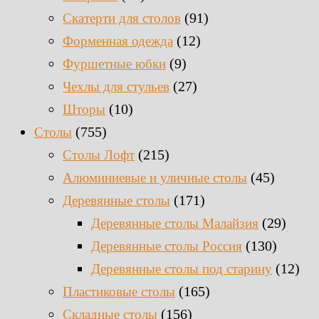
(91)
Скатерти для столов
(12)
Форменная одежда
(9)
Фуршетные юбки
(27)
Чехлы для стульев
(10)
Шторы
(755)
Столы
(215)
Столы Лофт
(45)
Алюминиевые и уличные столы
(171)
Деревянные столы
(29)
Деревянные столы Малайзия
(130)
Деревянные столы Россия
(12)
Деревянные столы под старину
(165)
Пластиковые столы
(156)
Складные столы