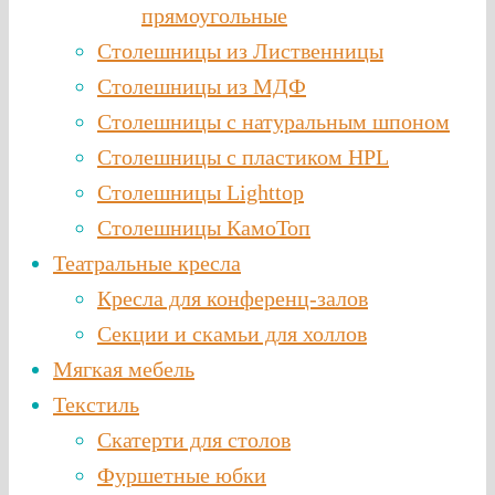
прямоугольные
Столешницы из Лиственницы
Столешницы из МДФ
Столешницы с натуральным шпоном
Столешницы c пластиком HPL
Столешницы Lighttop
Столешницы КамоТоп
Театральные кресла
Кресла для конференц-залов
Секции и скамьи для холлов
Мягкая мебель
Текстиль
Скатерти для столов
Фуршетные юбки