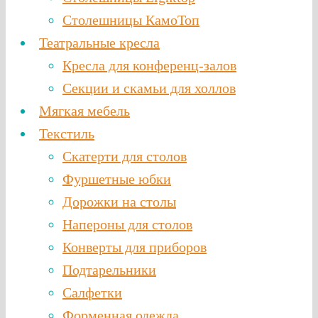
Столешницы КамоТоп
Театральные кресла
Кресла для конференц-залов
Секции и скамьи для холлов
Мягкая мебель
Текстиль
Скатерти для столов
Фуршетные юбки
Дорожки на столы
Напероны для столов
Конверты для приборов
Подтарельники
Салфетки
Форменная одежда