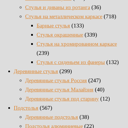
(36)
Стулья и диваны из ротанга
(718)
Стулья на металлическом каркасе
(133)
Барные стулья
(339)
Стулья окрашенные
Стулья на хромированном каркасе
(239)
(132)
Стулья с сиденьем из фанеры
(299)
Деревянные стулья
(247)
Деревянные стулья Россия
(40)
Деревянные стулья Малайзия
(12)
Деревянные стулья под старину
(567)
Подстолья
(38)
Деревянные подстолья
(22)
Подстолья алюминиевые