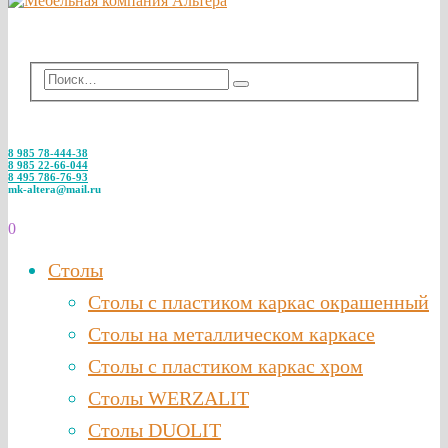
8 985 78-444-38
8 985 22-66-044
8 495 786-76-93
mk-altera@mail.ru
0
Столы
Столы с пластиком каркас окрашенный
Столы на металлическом каркасе
Столы с пластиком каркас хром
Столы WERZALIT
Столы DUOLIT