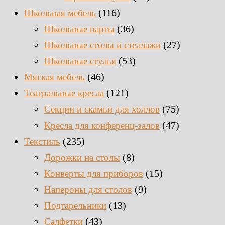
(116)
Школьная мебель
(36)
Школьные парты
(27)
Школьные столы и стеллажи
(53)
Школьные стулья
(46)
Мягкая мебель
(121)
Театральные кресла
(75)
Секции и скамьи для холлов
(47)
Кресла для конференц-залов
(235)
Текстиль
(8)
Дорожки на столы
(15)
Конверты для приборов
(9)
Напероны для столов
(13)
Подтарельники
(43)
Салфетки