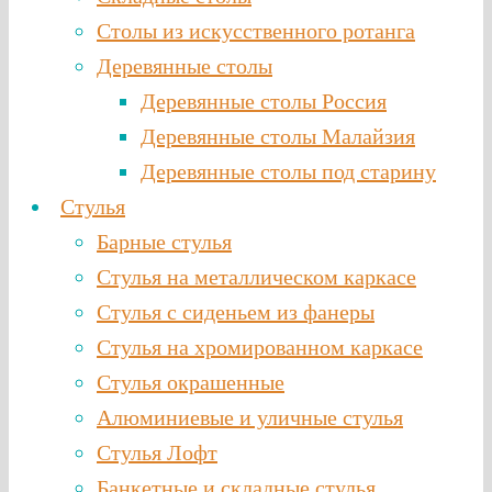
Столы из искусственного ротанга
Деревянные столы
Деревянные столы Россия
Деревянные столы Малайзия
Деревянные столы под старину
Стулья
Барные стулья
Стулья на металлическом каркасе
Стулья с сиденьем из фанеры
Стулья на хромированном каркасе
Стулья окрашенные
Алюминиевые и уличные стулья
Стулья Лофт
Банкетные и складные стулья