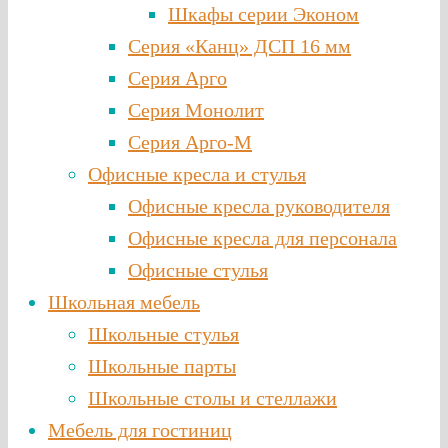
Шкафы серии Эконом
Серия «Канц» ДСП 16 мм
Серия Арго
Серия Монолит
Серия Арго-М
Офисные кресла и стулья
Офисные кресла руководителя
Офисные кресла для персонала
Офисные стулья
Школьная мебель
Школьные стулья
Школьные парты
Школьные столы и стеллажи
Мебель для гостиниц