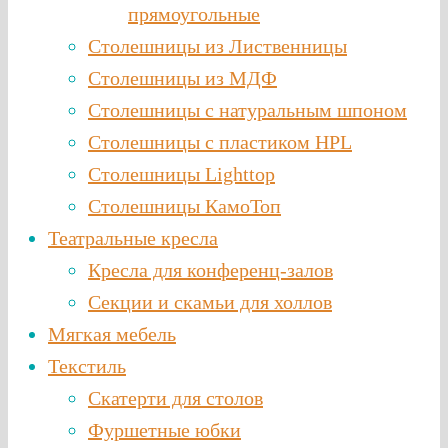
прямоугольные
Столешницы из Лиственницы
Столешницы из МДФ
Столешницы с натуральным шпоном
Столешницы c пластиком HPL
Столешницы Lighttop
Столешницы КамоТоп
Театральные кресла
Кресла для конференц-залов
Секции и скамьи для холлов
Мягкая мебель
Текстиль
Скатерти для столов
Фуршетные юбки