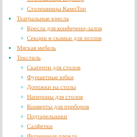
Столешницы КамоТоп
Театральные кресла
Кресла для конференц-залов
Секции и скамьи для холлов
Мягкая мебель
Текстиль
Скатерти для столов
Фуршетные юбки
Дорожки на столы
Напероны для столов
Конверты для приборов
Подтарельники
Салфетки
Форменная одежда