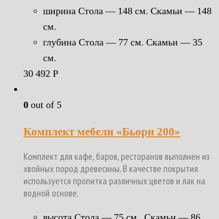
ширина Стола — 148 см. Скамьи — 148
см.
глубина Стола — 77 см. Скамьи — 35
см.
30 492
Р
0
out of 5
Комплект мебели «Бьорн 200»
Комплект для кафе, баров, ресторанов выполнен из
хвойных пород древесины. В качестве покрытия
используется пропитка различных цветов и лак на
водной основе.
высота Стола — 75 см. Скамьи — 86