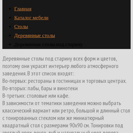
Главная
Каталог мебели
Столы
Деревянные столы
Деревянные столы под старину
Деревянные столы под старину всех форм и цветов,
поэтому они украсят интерьер любого атмосферного
заведения. В этот список входят:
Во-первых: рестораны в гостиницах и торговых центрах.
Во-вторых: пабы, бары и винотеки
В-третьих: столовые или кафе.
В зависимости от тематики заведения можно выбрать
классический вариант или ретро, большой и длинный стол
с тонированных стеклом или же миниатюрный
квадратный стол с размерами 90х90 см. Тонировки под
светлый орех, венге, дуб и натуральный цвет дерева