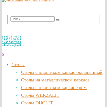
8 985 78-444-38
8 985 22-66-044
8 495 786-76-93
mk-altera@mail.ru
0
Столы
Столы с пластиком каркас окрашенный
Столы на металлическом каркасе
Столы с пластиком каркас хром
Столы WERZALIT
Столы DUOLIT