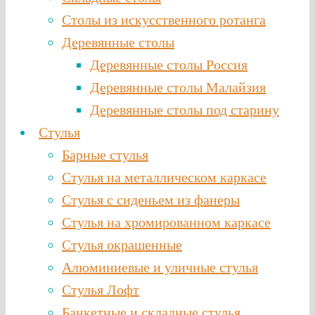
Столы из искусственного ротанга
Деревянные столы
Деревянные столы Россия
Деревянные столы Малайзия
Деревянные столы под старину
Стулья
Барные стулья
Стулья на металлическом каркасе
Стулья с сиденьем из фанеры
Стулья на хромированном каркасе
Стулья окрашенные
Алюминиевые и уличные стулья
Стулья Лофт
Банкетные и складные стулья