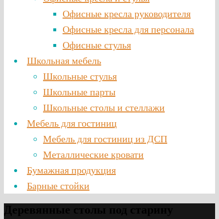
Офисные кресла руководителя
Офисные кресла для персонала
Офисные стулья
Школьная мебель
Школьные стулья
Школьные парты
Школьные столы и стеллажи
Мебель для гостиниц
Мебель для гостиниц из ДСП
Металлические кровати
Бумажная продукция
Барные стойки
Деревянные столы под старину