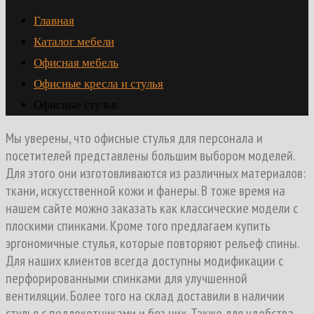
Главная
Каталог мебели
Офисная мебель
Офисные кресла и стулья
Офисные стулья
Мы уверены, что офисные стулья для персонала и
посетителей представлены большим выбором моделей.
Для этого они изготовливаются из различных материалов:
ткани, искусственной кожи и фанеры. В тоже время на
нашем сайте можно заказать как классические модели с
плоскими спинками. Кроме того предлагаем купить
эргономичные стулья, которые повторяют рельеф спины.
Для наших клиентов всегда доступны модификации с
перфорированными спинками для улучшенной
вентиляции. Более того на склад доставили в наличии
стулья с подлокотниками и без них. Также для удобства