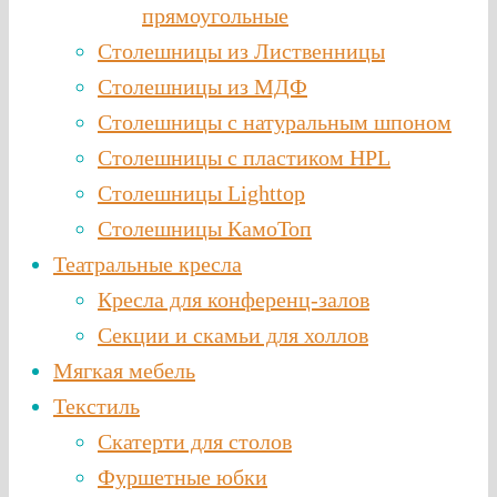
прямоугольные
Столешницы из Лиственницы
Столешницы из МДФ
Столешницы с натуральным шпоном
Столешницы c пластиком HPL
Столешницы Lighttop
Столешницы КамоТоп
Театральные кресла
Кресла для конференц-залов
Секции и скамьи для холлов
Мягкая мебель
Текстиль
Скатерти для столов
Фуршетные юбки