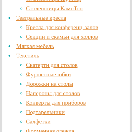
Столешницы КамоТоп
Театральные кресла
Кресла для конференц-залов
Секции и скамьи для холлов
Мягкая мебель
Текстиль
Скатерти для столов
Фуршетные юбки
Дорожки на столы
Напероны для столов
Конверты для приборов
Подтарельники
Салфетки
Форменная одежда