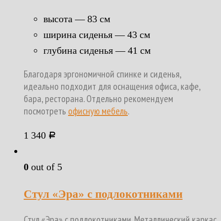
высота — 83 см
ширина сиденья — 43 см
глубина сиденья — 41 см
Благодаря эргономичной спинке и сиденья,
идеально подходит для оснащения офиса, кафе,
бара, ресторана. Отдельно рекомендуем
посмотреть
офисную мебель
.
1 340
Р
0
out of 5
Стул «Эра» с подлокотниками
Стул «Эра» с подлокотниками. Металлический каркас