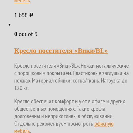
мебель
.
1 658
Р
0
out of 5
Кресло посетителя «Вики/BL»
Кресло посетителя «Вики/BL». Ножки металлические
с порошковым покрытием. Пластиковые заглушки на
ножках. Материал обивки: сетка/ткань. Нагрузка до
120 кг.
Кресло обеспечит комфорт и уют в офисе и других
общественных помещениях. Такие кресла
долговечны и неприхотливы в обслуживании.
Отдельно рекомендуем посмотреть
офисную
мебель
.