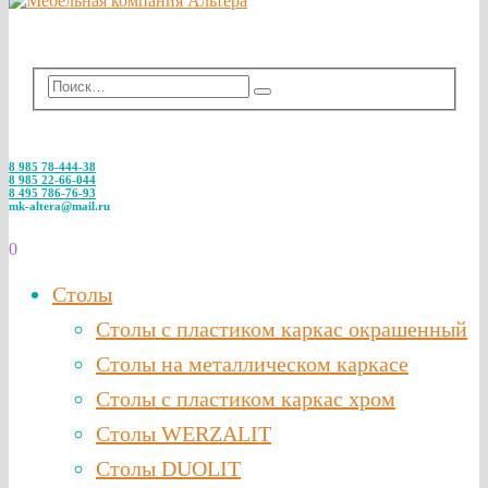
8 985 78-444-38
8 985 22-66-044
8 495 786-76-93
mk-altera@mail.ru
0
Столы
Столы с пластиком каркас окрашенный
Столы на металлическом каркасе
Столы с пластиком каркас хром
Столы WERZALIT
Столы DUOLIT