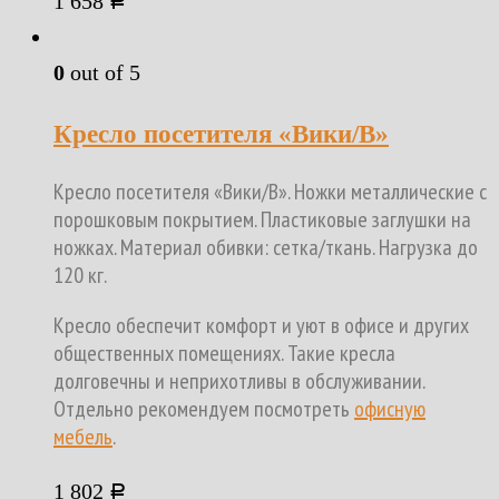
1 658
Р
0
out of 5
Кресло посетителя «Вики/B»
Кресло посетителя «Вики/B». Ножки металлические с
порошковым покрытием. Пластиковые заглушки на
ножках. Материал обивки: сетка/ткань. Нагрузка до
120 кг.
Кресло обеспечит комфорт и уют в офисе и других
общественных помещениях. Такие кресла
долговечны и неприхотливы в обслуживании.
Отдельно рекомендуем посмотреть
офисную
мебель
.
1 802
Р