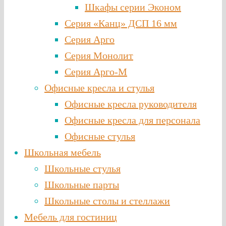
Шкафы серии Эконом
Серия «Канц» ДСП 16 мм
Серия Арго
Серия Монолит
Серия Арго-М
Офисные кресла и стулья
Офисные кресла руководителя
Офисные кресла для персонала
Офисные стулья
Школьная мебель
Школьные стулья
Школьные парты
Школьные столы и стеллажи
Мебель для гостиниц