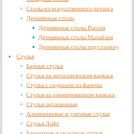
Столы из искусственного ротанга
Деревянные столы
Деревянные столы Россия
Деревянные столы Малайзия
Деревянные столы под старину
Стулья
Барные стулья
Стулья на металлическом каркасе
Стулья с сиденьем из фанеры
Стулья на хромированном каркасе
Стулья окрашенные
Алюминиевые и уличные стулья
Стулья Лофт
Банкетные и складные стулья