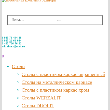
8 985 78-444-38
8 985 22-66-044
8 495 786-76-93
mk-altera@mail.ru
0
Столы
Столы с пластиком каркас окрашенный
Столы на металлическом каркасе
Столы с пластиком каркас хром
Столы WERZALIT
Столы DUOLIT