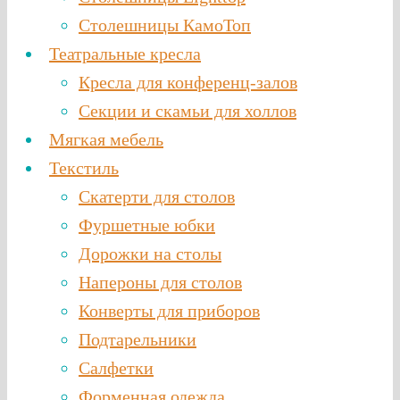
Столешницы КамоТоп
Театральные кресла
Кресла для конференц-залов
Секции и скамьи для холлов
Мягкая мебель
Текстиль
Скатерти для столов
Фуршетные юбки
Дорожки на столы
Напероны для столов
Конверты для приборов
Подтарельники
Салфетки
Форменная одежда