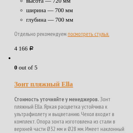
высота — 720 мм
ширина — 700 мм
глубина — 700 мм
Отдельно рекомендуем
посмотреть стулья.
4 166
Р
0
out of 5
Зонт пляжный Ella
Стоимость уточняйте у менеджеров.
Зонт
пляжный Ella. Яркая расцветка устойчива к
ультрафиолету и выцветанию. Чехол входит в
комплект. Опора зонта изготовлена из стали в
верхней части Ø32 мм и Ø28 мм. Имеет наклонный