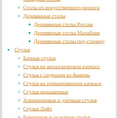
Столы из искусственного ротанга
Деревянные столы
Деревянные столы Россия
Деревянные столы Малайзия
Деревянные столы под старину
Стулья
Барные стулья
Стулья на металлическом каркасе
Стулья с сиденьем из фанеры
Стулья на хромированном каркасе
Стулья окрашенные
Алюминиевые и уличные стулья
Стулья Лофт
Банкетные и складные стулья