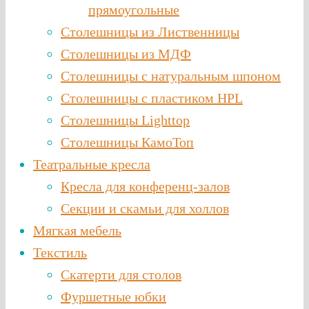
прямоугольные
Столешницы из Лиственницы
Столешницы из МДФ
Столешницы с натуральным шпоном
Столешницы c пластиком HPL
Столешницы Lighttop
Столешницы КамоТоп
Театральные кресла
Кресла для конференц-залов
Секции и скамьи для холлов
Мягкая мебель
Текстиль
Скатерти для столов
Фуршетные юбки