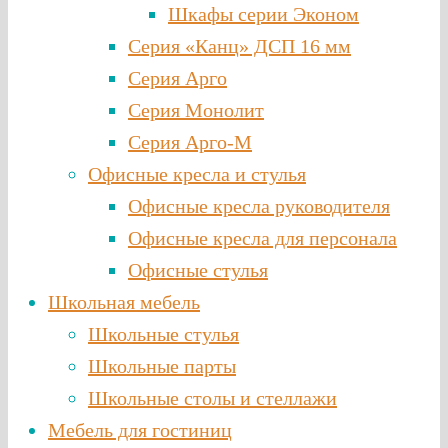
Шкафы серии Эконом
Серия «Канц» ДСП 16 мм
Серия Арго
Серия Монолит
Серия Арго-М
Офисные кресла и стулья
Офисные кресла руководителя
Офисные кресла для персонала
Офисные стулья
Школьная мебель
Школьные стулья
Школьные парты
Школьные столы и стеллажи
Мебель для гостиниц