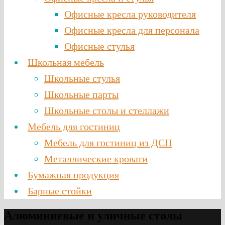
Офисные кресла руководителя
Офисные кресла для персонала
Офисные стулья
Школьная мебель
Школьные стулья
Школьные парты
Школьные столы и стеллажи
Мебель для гостиниц
Мебель для гостиниц из ДСП
Металлические кровати
Бумажная продукция
Барные стойки
Алюминиевые и уличные столы