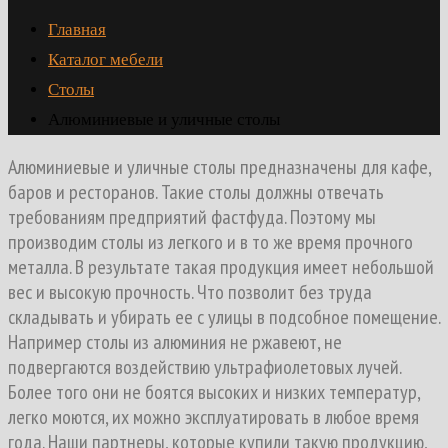
Главная
Каталог мебели
Столы
Алюминиевые и уличные столы
Алюминиевые и уличные столы предназначены для кафе,
баров и ресторанов. Такие столы должны отвечать
требованиям предприятий фастфуда. Поэтому мы
производим столы из легкого и в то же время прочного
металла. В результате такая продукция имеет небольшой
вес и высокую прочность. Что позволит без труда
складывать и убирать ее с улицы в подсобное помещение.
Например столы из алюминия не ржавеют, не
подвергаются воздействию ультрафиолетовых лучей.
Более того они не боятся высоких и низких температур,
легко моются, их можно эксплуатировать в любое время
года. Наши партнеры, которые купили такую продукцию,