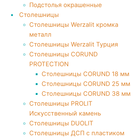
Подстолья окрашенные
Столешницы
Столешницы Werzalit кромка
металл
Столешницы Werzalit Турция
Столешницы CORUND
PROTECTION
Столешницы CORUND 18 мм
Столешницы CORUND 25 мм
Столешницы CORUND 38 мм
Столешницы PROLIT
Искусственный камень
Столешницы DUOLIT
Столешницы ДСП с пластиком