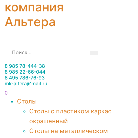
8 985 78-444-38
8 985 22-66-044
8 495 786-76-93
mk-altera@mail.ru
0
Столы
Столы с пластиком каркас
окрашенный
Столы на металлическом