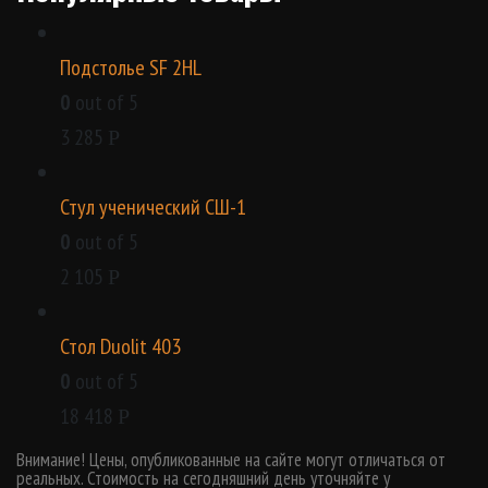
Подстолье SF 2HL
0
out of 5
3 285
Р
Стул ученический СШ-1
0
out of 5
2 105
Р
Стол Duolit 403
0
out of 5
18 418
Р
Внимание! Цены, опубликованные на сайте могут отличаться от
реальных. Стоимость на сегодняшний день уточняйте у