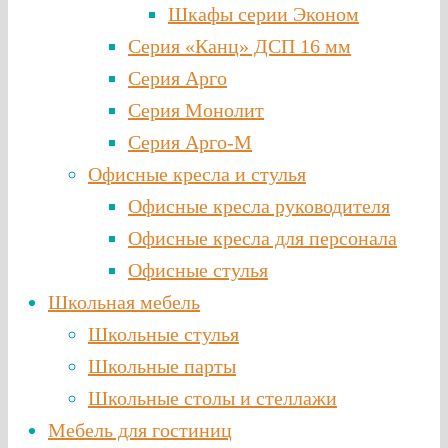
Шкафы серии Эконом
Серия «Канц» ДСП 16 мм
Серия Арго
Серия Монолит
Серия Арго-М
Офисные кресла и стулья
Офисные кресла руководителя
Офисные кресла для персонала
Офисные стулья
Школьная мебель
Школьные стулья
Школьные парты
Школьные столы и стеллажи
Мебель для гостиниц