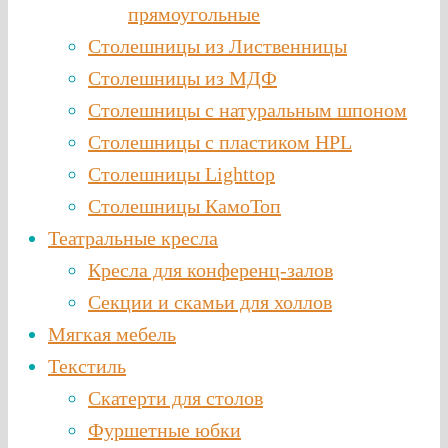
прямоугольные
Столешницы из Лиственницы
Столешницы из МДФ
Столешницы с натуральным шпоном
Столешницы c пластиком HPL
Столешницы Lighttop
Столешницы КамоТоп
Театральные кресла
Кресла для конференц-залов
Секции и скамьи для холлов
Мягкая мебель
Текстиль
Скатерти для столов
Фуршетные юбки