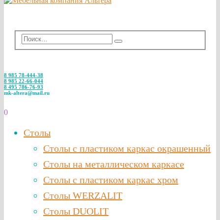
8 985 78-444-38
8 985 22-66-044
8 495 786-76-93
mk-altera@mail.ru
0
Столы
Столы с пластиком каркас окрашенный
Столы на металлическом каркасе
Столы с пластиком каркас хром
Столы WERZALIT
Столы DUOLIT