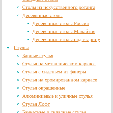
Столы из искусственного ротанга
Деревянные столы
Деревянные столы Россия
Деревянные столы Малайзия
Деревянные столы под старину
Стулья
Барные стулья
Стулья на металлическом каркасе
Стулья с сиденьем из фанеры
Стулья на хромированном каркасе
Стулья окрашенные
Алюминиевые и уличные стулья
Стулья Лофт
Банкетные и складные стулья