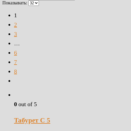
Показывать:
1
2
3
…
6
7
8
0
out of 5
Табурет С 5