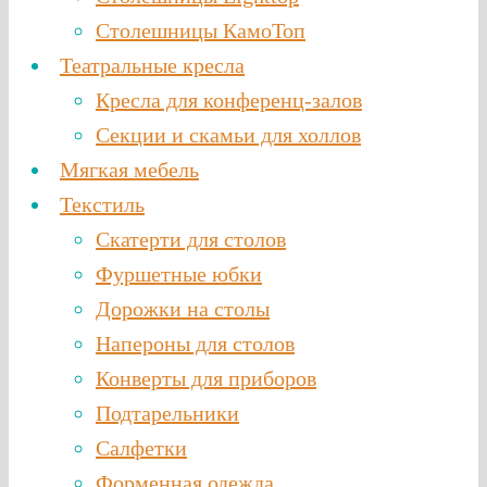
Столешницы КамоТоп
Театральные кресла
Кресла для конференц-залов
Секции и скамьи для холлов
Мягкая мебель
Текстиль
Скатерти для столов
Фуршетные юбки
Дорожки на столы
Напероны для столов
Конверты для приборов
Подтарельники
Салфетки
Форменная одежда