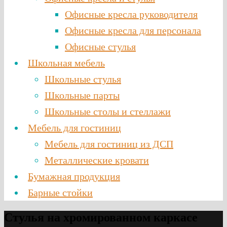
Офисные кресла руководителя
Офисные кресла для персонала
Офисные стулья
Школьная мебель
Школьные стулья
Школьные парты
Школьные столы и стеллажи
Мебель для гостиниц
Мебель для гостиниц из ДСП
Металлические кровати
Бумажная продукция
Барные стойки
Стулья на хромированном каркасе