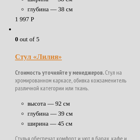
глубина — 38 см
1 997
Р
0
out of 5
Стул «Лилия»
Стоимость уточняйте у менеджеров.
Стул на
хромированном каркасе, обивка кожзаменитель
различной категории или ткань.
высота — 92 см
глубина — 39 см
ширина — 45 см
Стулья обеспечат комфорт и уют в барах, кафе и