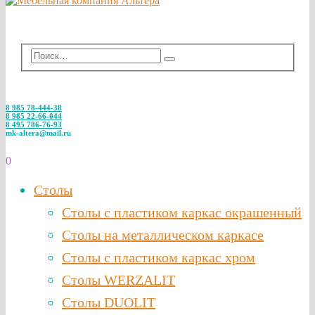
8 985 78-444-38
8 985 22-66-044
8 495 786-76-93
mk-altera@mail.ru
0
Столы
Столы с пластиком каркас окрашенный
Столы на металлическом каркасе
Столы с пластиком каркас хром
Столы WERZALIT
Столы DUOLIT