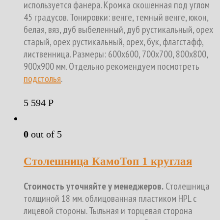
используется фанера. Кромка скошенная под углом
45 градусов. Тонировки: венге, темный венге, юкон,
белая, вяз, дуб выбеленный, дуб рустикальный, орех
старый, орех рустикальный, орех, бук, флагстафф,
лиственница. Размеры: 600х600, 700х700, 800х800,
900х900 мм. Отдельно рекомендуем посмотреть
подстолья
.
5 594
Р
0
out of 5
Столешница КамоТоп 1 круглая
Стоимость уточняйте у менеджеров.
Столешница
толщиной 18 мм. облицованная пластиком HPL с
лицевой стороны. Тыльная и торцевая сторона