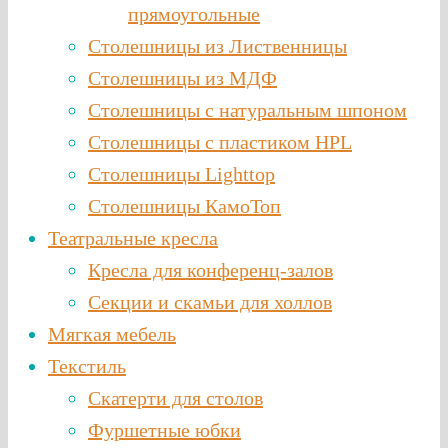
прямоугольные
Столешницы из Лиственницы
Столешницы из МДФ
Столешницы с натуральным шпоном
Столешницы c пластиком HPL
Столешницы Lighttop
Столешницы КамоТоп
Театральные кресла
Кресла для конференц-залов
Секции и скамьи для холлов
Мягкая мебель
Текстиль
Скатерти для столов
Фуршетные юбки