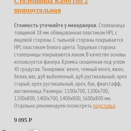
Столешница КамоТоп 2
прямоугольная
Стоимость уточняйте у менеджеров.
Столешница
толщиной 18 мм. облицованная пластиком HPL с
лицевой стороны. С тыльной стороны покрывается
HPL пластиком белого цвета. Торцевая сторона
столешницы покрываются лаком. В качестве основы
используется фанера. Кромка скошенная под углом
45 градусов. Тонировки: венге, темный венге, юкон,
белая, вяз, дуб выбеленный, дуб рустикальный, орех
старый, орех рустикальный, орех, бук, флагстафф,
лиственница. Размеры: 1100х700, 1200х700,
1200х800, 1400х700, 1400х800, 1600х800 мм.
Отдельно рекомендуем посмотреть
подстолья
.
9 095
Р