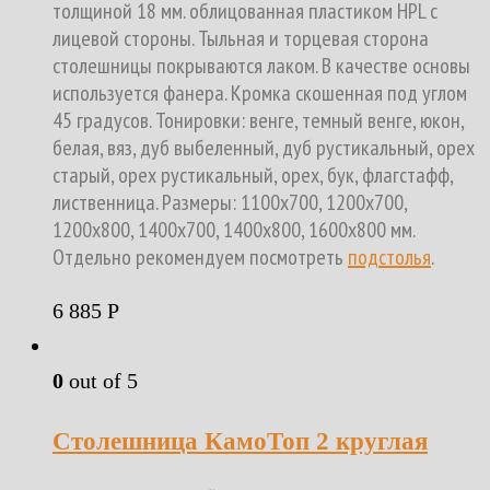
толщиной 18 мм. облицованная пластиком HPL с
лицевой стороны. Тыльная и торцевая сторона
столешницы покрываются лаком. В качестве основы
используется фанера. Кромка скошенная под углом
45 градусов. Тонировки: венге, темный венге, юкон,
белая, вяз, дуб выбеленный, дуб рустикальный, орех
старый, орех рустикальный, орех, бук, флагстафф,
лиственница. Размеры: 1100х700, 1200х700,
1200х800, 1400х700, 1400х800, 1600х800 мм.
Отдельно рекомендуем посмотреть
подстолья
.
6 885
Р
0
out of 5
Столешница КамоТоп 2 круглая