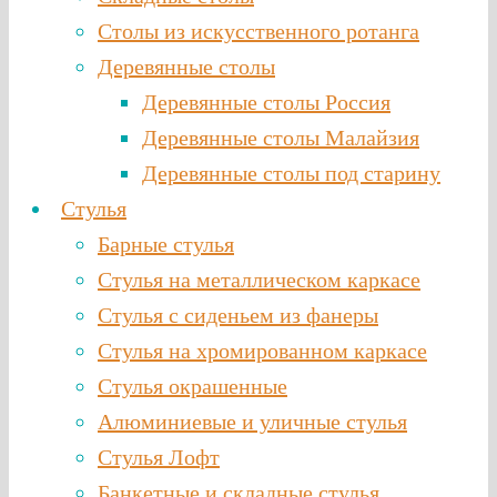
Столы из искусственного ротанга
Деревянные столы
Деревянные столы Россия
Деревянные столы Малайзия
Деревянные столы под старину
Стулья
Барные стулья
Стулья на металлическом каркасе
Стулья с сиденьем из фанеры
Стулья на хромированном каркасе
Стулья окрашенные
Алюминиевые и уличные стулья
Стулья Лофт
Банкетные и складные стулья