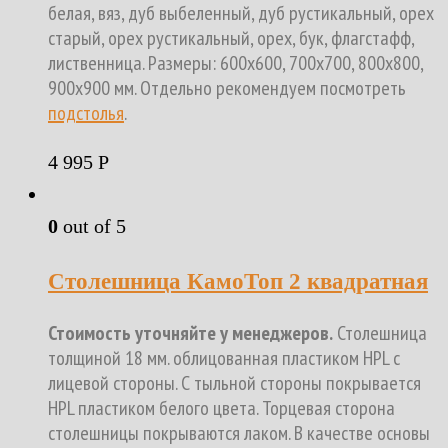
белая, вяз, дуб выбеленный, дуб рустикальный, орех
старый, орех рустикальный, орех, бук, флагстафф,
лиственница. Размеры: 600х600, 700х700, 800х800,
900х900 мм. Отдельно рекомендуем посмотреть
подстолья
.
4 995
Р
0
out of 5
Столешница КамоТоп 2 квадратная
Стоимость уточняйте у менеджеров.
Столешница
толщиной 18 мм. облицованная пластиком HPL с
лицевой стороны. С тыльной стороны покрывается
HPL пластиком белого цвета. Торцевая сторона
столешницы покрываются лаком. В качестве основы