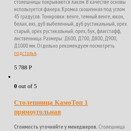
столешницы покрываются лаком. В качестве основы
используется фанера. Кромка скошенная под углом
45 градусов. Тонировки: венге, темный венге, юкон,
белая, вяз, дуб выбеленный, дуб рустикальный, орех
старый, орех рустикальный, орех, бук, флагстафф,
лиственница. Размеры: Д600, Д700, Д800, Д900,
Д1000 мм. Отдельно рекомендуем посмотреть
подстолья
.
5 788
Р
0
out of 5
Столешница КамоТоп 1
прямоугольная
Стоимость уточняйте у менеджеров.
Столешница