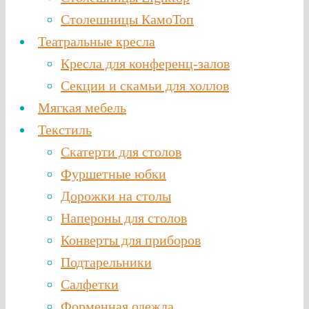
Столешницы КамоТоп
Театральные кресла
Кресла для конференц-залов
Секции и скамьи для холлов
Мягкая мебель
Текстиль
Скатерти для столов
Фуршетные юбки
Дорожки на столы
Напероны для столов
Конверты для приборов
Подтарельники
Салфетки
Форменная одежда