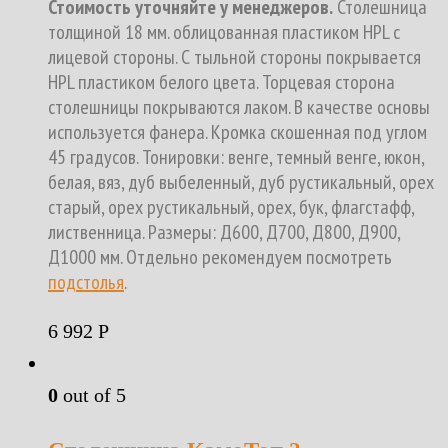
Стоимость уточняйте у менеджеров.
Столешница
толщиной 18 мм. облицованная пластиком HPL с
лицевой стороны. С тыльной стороны покрывается
HPL пластиком белого цвета. Торцевая сторона
столешницы покрываются лаком. В качестве основы
используется фанера. Кромка скошенная под углом
45 градусов. Тонировки: венге, темный венге, юкон,
белая, вяз, дуб выбеленный, дуб рустикальный, орех
старый, орех рустикальный, орех, бук, флагстафф,
лиственница. Размеры: Д600, Д700, Д800, Д900,
Д1000 мм. Отдельно рекомендуем посмотреть
подстолья
.
6 992
Р
0
out of 5