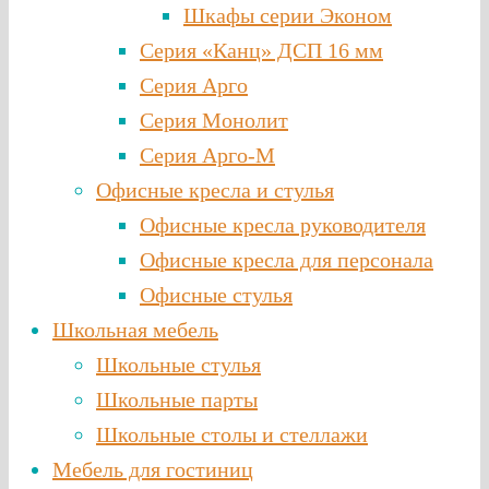
Шкафы серии Эконом
Серия «Канц» ДСП 16 мм
Серия Арго
Серия Монолит
Серия Арго-М
Офисные кресла и стулья
Офисные кресла руководителя
Офисные кресла для персонала
Офисные стулья
Школьная мебель
Школьные стулья
Школьные парты
Школьные столы и стеллажи
Мебель для гостиниц