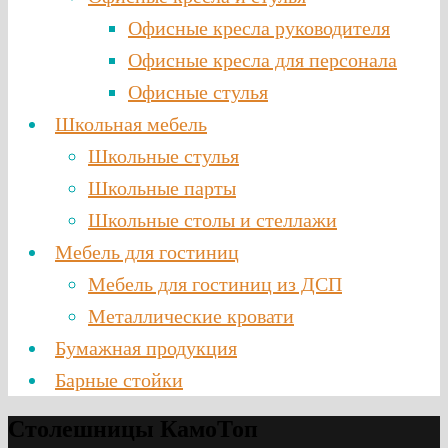
Офисные кресла руководителя
Офисные кресла для персонала
Офисные стулья
Школьная мебель
Школьные стулья
Школьные парты
Школьные столы и стеллажи
Мебель для гостиниц
Мебель для гостиниц из ДСП
Металлические кровати
Бумажная продукция
Барные стойки
Столешницы КамоТоп