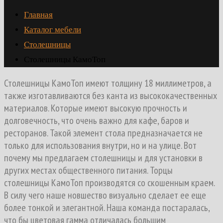
Главная
Каталог мебели
Столешницы
Столешницы КамоТоп
Столешницы КамоToп имеют толщину 18 миллиметров, а
также изготавливаются без канта из высококачественных
материалов. Которые имеют высокую прочность и
долговечность, что очень важно для кафе, баров и
ресторанов. Такой элемент стола предназначается не
только для использования внутри, но и на улице. Вот
почему мы предлагаем столешницы и для установки в
других местах общественного питания. Торцы
cтолешницы КамоToп производятся со скошенным краем.
В силу чего наше новшество визуально сделает ее еще
более тонкой и элегантной. Наша команда постаралась,
что бы цветовая гамма отличалась большим