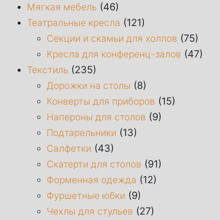
(46)
Мягкая мебель
(121)
Театральные кресла
(75)
Секции и скамьи для холлов
(47)
Кресла для конференц-залов
(235)
Текстиль
(8)
Дорожки на столы
(15)
Конверты для приборов
(9)
Напероны для столов
(13)
Подтарельники
(43)
Салфетки
(91)
Скатерти для столов
(12)
Форменная одежда
(9)
Фуршетные юбки
(27)
Чехлы для стульев