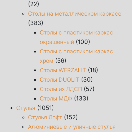
(22)
Столы на металлическом каркасе
(383)
Столы с пластиком каркас
(100)
окрашенный
Столы с пластиком каркас
(56)
хром
(18)
Столы WERZALIT
(30)
Столы DUOLIT
(57)
Столы из ЛДСП
(133)
Столы МДФ
(1051)
Стулья
(152)
Стулья Лофт
Алюминиевые и уличные стулья