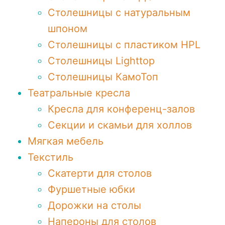
Столешницы с натуральным
шпоном
Столешницы c пластиком HPL
Столешницы Lighttop
Столешницы КамоТоп
Театральные кресла
Кресла для конференц-залов
Секции и скамьи для холлов
Мягкая мебель
Текстиль
Скатерти для столов
Фуршетные юбки
Дорожки на столы
Напероны для столов