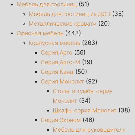
(51)
Мебель для гостиниц
(35)
Мебель для гостиниц из ДСП
(20)
Металлические кровати
(443)
Офисная мебель
(263)
Корпусная мебель
(56)
Серия Арго
(19)
Серия Арго-М
(50)
Серия Канц
(92)
Серия Монолит
Столы и тумбы серия
(54)
Монолит
(38)
Шкафы серия Монолит
(46)
Серия Эконом
Мебель для руководителя