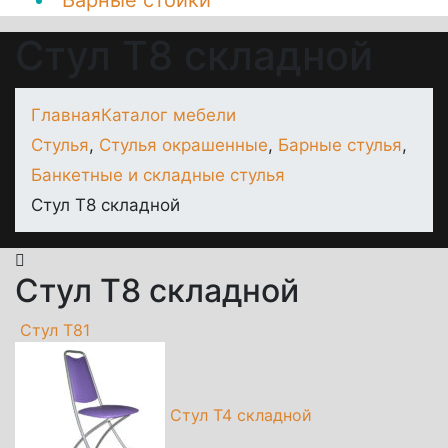
Барные стойки
Стул Т8 складной
Главная
Каталог мебели
Стулья
,
Стулья окрашенные
,
Барные стулья
,
Банкетные и складные стулья
Стул Т8 складной
Стул Т8 складной
Стул Т81
Стул Т4 складной