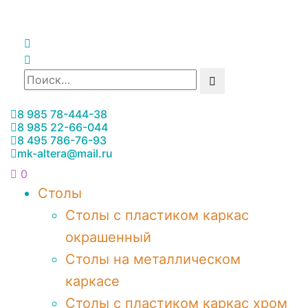
8 985 78-444-38
8 985 22-66-044
8 495 786-76-93
mk-altera@mail.ru
0
Столы
Столы с пластиком каркас
окрашенный
Столы на металлическом
каркасе
Столы с пластиком каркас хром