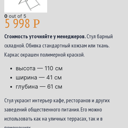
0
out of 5
5 998
Р
Стоимость уточняйте у менеджеров.
Стул барный
складной. Обивка стандартный кожзам или ткань.
Каркас окрашен полимерной краской.
высота — 110 см
ширина — 41 см
глубина — 61 см
Стул украсит интерьер кафе, ресторанов и других
заведений общественного питания. Его можно
использовать как на уличных террасах, так и в
помещениях.