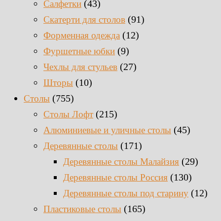
(43)
Салфетки
(91)
Скатерти для столов
(12)
Форменная одежда
(9)
Фуршетные юбки
(27)
Чехлы для стульев
(10)
Шторы
(755)
Столы
(215)
Столы Лофт
(45)
Алюминиевые и уличные столы
(171)
Деревянные столы
(29)
Деревянные столы Малайзия
(130)
Деревянные столы Россия
(12)
Деревянные столы под старину
(165)
Пластиковые столы