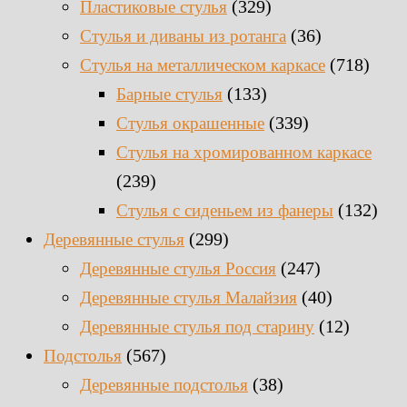
(329)
Пластиковые стулья
(36)
Стулья и диваны из ротанга
(718)
Стулья на металлическом каркасе
(133)
Барные стулья
(339)
Стулья окрашенные
Стулья на хромированном каркасе
(239)
(132)
Стулья с сиденьем из фанеры
(299)
Деревянные стулья
(247)
Деревянные стулья Россия
(40)
Деревянные стулья Малайзия
(12)
Деревянные стулья под старину
(567)
Подстолья
(38)
Деревянные подстолья