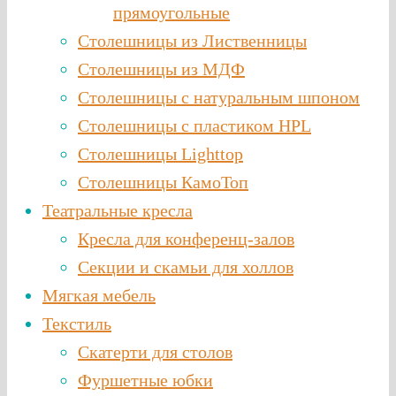
прямоугольные
Столешницы из Лиственницы
Столешницы из МДФ
Столешницы с натуральным шпоном
Столешницы c пластиком HPL
Столешницы Lighttop
Столешницы КамоТоп
Театральные кресла
Кресла для конференц-залов
Секции и скамьи для холлов
Мягкая мебель
Текстиль
Скатерти для столов
Фуршетные юбки