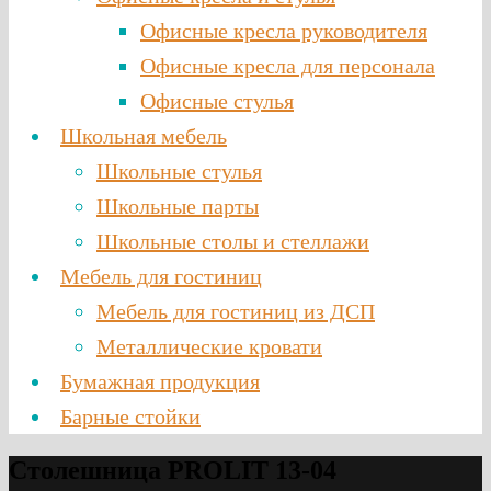
Офисные кресла руководителя
Офисные кресла для персонала
Офисные стулья
Школьная мебель
Школьные стулья
Школьные парты
Школьные столы и стеллажи
Мебель для гостиниц
Мебель для гостиниц из ДСП
Металлические кровати
Бумажная продукция
Барные стойки
Столешница PROLIT 13-04