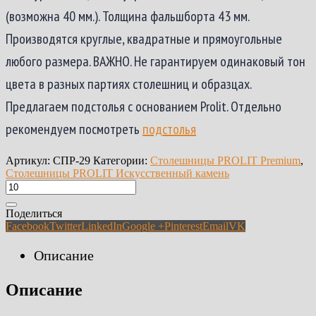
(возможна 40 мм.). Толщина фальшборта 43 мм.
Производятся круглые, квадратные и прямоугольные
любого размера. ВАЖНО. Не гарантируем одинаковый тон
цвета в разных партиях столешниц и образцах.
Предлагаем подстолья с основанием Prolit. Отдельно
рекомендуем посмотреть
подстолья
Артикул:
СПР-29
Категории:
Столешницы PROLIT Premium
,
Столешницы PROLIT Искусственный камень
Поделиться
Facebook
Twitter
LinkedIn
Google +
Pinterest
Email
VK
Описание
Описание