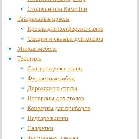
Столешницы КамоТоп
Театральные кресла
Кресла для конференц-залов
Секции и скамьи для холлов
Мягкая мебель
Текстиль
Скатерти для столов
Фуршетные юбки
Дорожки на столы
Напероны для столов
Конверты для приборов
Подтарельники
Салфетки
Форменная одежда