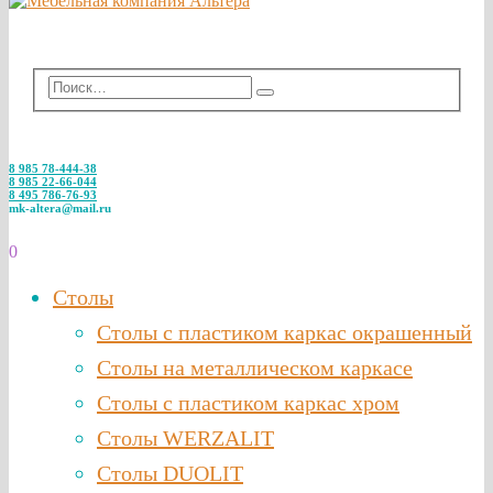
8 985 78-444-38
8 985 22-66-044
8 495 786-76-93
mk-altera@mail.ru
0
Столы
Столы с пластиком каркас окрашенный
Столы на металлическом каркасе
Столы с пластиком каркас хром
Столы WERZALIT
Столы DUOLIT