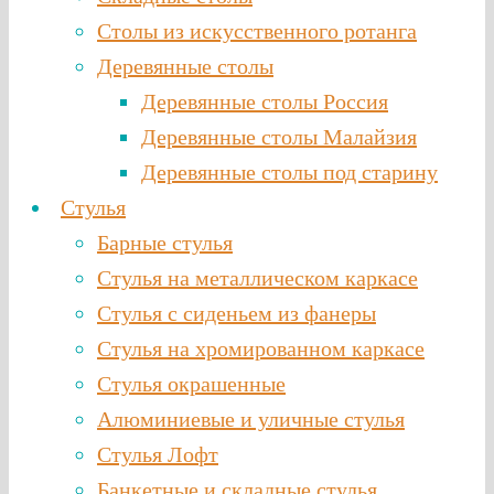
Столы из искусственного ротанга
Деревянные столы
Деревянные столы Россия
Деревянные столы Малайзия
Деревянные столы под старину
Стулья
Барные стулья
Стулья на металлическом каркасе
Стулья с сиденьем из фанеры
Стулья на хромированном каркасе
Стулья окрашенные
Алюминиевые и уличные стулья
Стулья Лофт
Банкетные и складные стулья