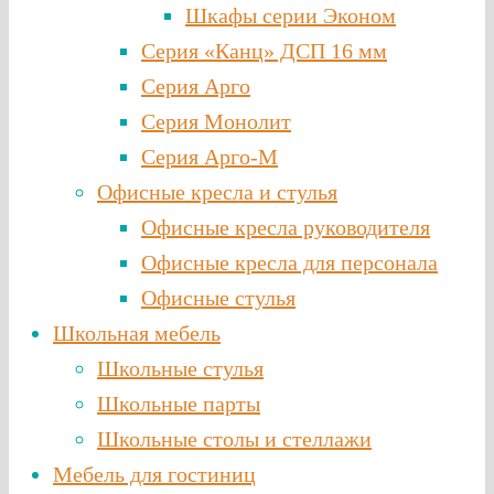
Шкафы серии Эконом
Серия «Канц» ДСП 16 мм
Серия Арго
Серия Монолит
Серия Арго-М
Офисные кресла и стулья
Офисные кресла руководителя
Офисные кресла для персонала
Офисные стулья
Школьная мебель
Школьные стулья
Школьные парты
Школьные столы и стеллажи
Мебель для гостиниц