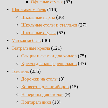
(83)
Офисные стулья
(116)
Школьная мебель
(36)
Школьные парты
(27)
Школьные столы и стеллажи
(53)
Школьные стулья
(46)
Мягкая мебель
(121)
Театральные кресла
(75)
Секции и скамьи для холлов
(47)
Кресла для конференц-залов
(235)
Текстиль
(8)
Дорожки на столы
(15)
Конверты для приборов
(9)
Напероны для столов
(13)
Подтарельники