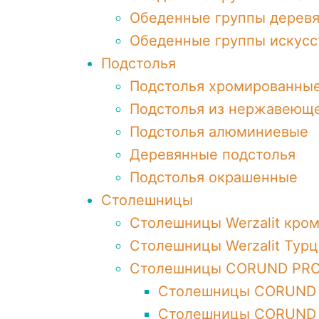
Обеденные группы дерев
Обеденные группы искусс
Подстолья
Подстолья хромированны
Подстолья из нержавеюще
Подстолья алюминиевые
Деревянные подстолья
Подстолья окрашенные
Столешницы
Столешницы Werzalit кро
Столешницы Werzalit Турц
Столешницы CORUND PR
Столешницы CORUND 
Столешницы CORUND 