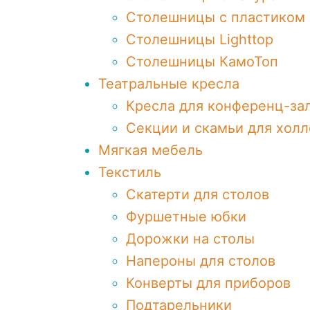
Столешницы c пластиком
Столешницы Lighttop
Столешницы КамоТоп
Театральные кресла
Кресла для конференц-за
Секции и скамьи для холл
Мягкая мебель
Текстиль
Скатерти для столов
Фуршетные юбки
Дорожки на столы
Напероны для столов
Конверты для приборов
Подтарельники