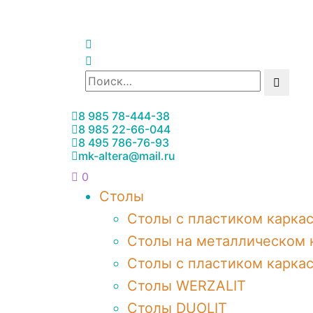
8 985 78-444-38
8 985 22-66-044
8 495 786-76-93
mk-altera@mail.ru
0
Столы
Столы с пластиком карка
Столы на металлическом 
Столы с пластиком карка
Столы WERZALIT
Столы DUOLIT