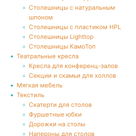
Столешницы с натуральным
шпоном
Столешницы c пластиком HPL
Столешницы Lighttop
Столешницы КамоТоп
Театральные кресла
Кресла для конференц-залов
Секции и скамьи для холлов
Мягкая мебель
Текстиль
Скатерти для столов
Фуршетные юбки
Дорожки на столы
Напероны для столов