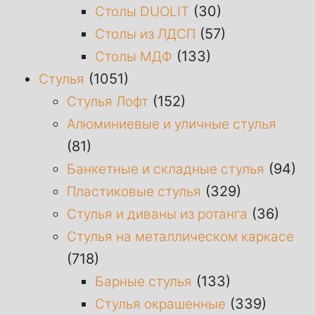
(30)
Столы DUOLIT
(57)
Столы из ЛДСП
(133)
Столы МДФ
(1051)
Стулья
(152)
Стулья Лофт
Алюминиевые и уличные стулья
(81)
(94)
Банкетные и складные стулья
(329)
Пластиковые стулья
(36)
Стулья и диваны из ротанга
Стулья на металлическом каркасе
(718)
(133)
Барные стулья
(339)
Стулья окрашенные