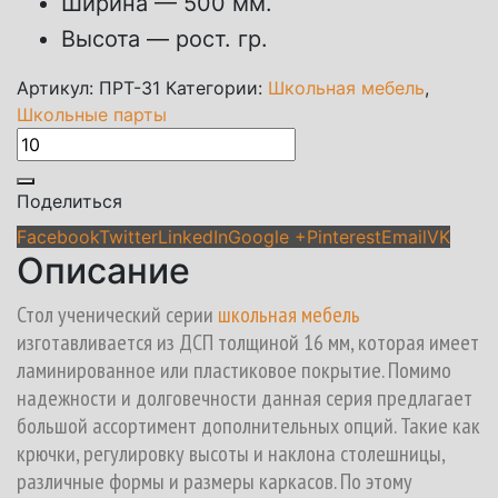
Ширина — 500 мм.
Высота — рост. гр.
Артикул:
ПРТ-31
Категории:
Школьная мебель
,
Школьные парты
Поделиться
Facebook
Twitter
LinkedIn
Google +
Pinterest
Email
VK
Описание
Стол ученический серии
школьная мебель
изготавливается из ДСП толщиной 16 мм, которая имеет
ламинированное или пластиковое покрытие. Помимо
надежности и долговечности данная серия предлагает
большой ассортимент дополнительных опций. Такие как
крючки, регулировку высоты и наклона столешницы,
различные формы и размеры каркасов. По этому