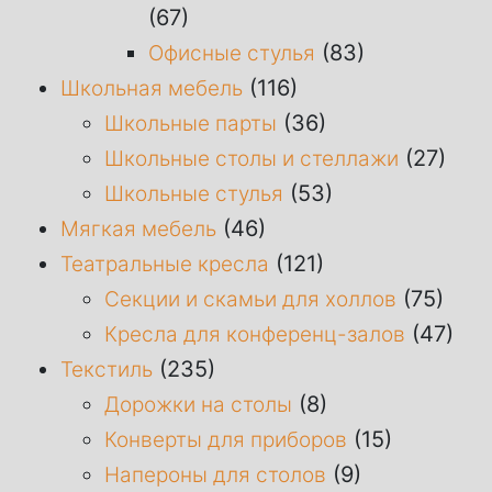
(67)
(83)
Офисные стулья
(116)
Школьная мебель
(36)
Школьные парты
(27)
Школьные столы и стеллажи
(53)
Школьные стулья
(46)
Мягкая мебель
(121)
Театральные кресла
(75)
Секции и скамьи для холлов
(47)
Кресла для конференц-залов
(235)
Текстиль
(8)
Дорожки на столы
(15)
Конверты для приборов
(9)
Напероны для столов