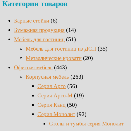
Категории товаров
(6)
Барные стойки
(14)
Бумажная продукция
(51)
Мебель для гостиниц
(35)
Мебель для гостиниц из ДСП
(20)
Металлические кровати
(443)
Офисная мебель
(263)
Корпусная мебель
(56)
Серия Арго
(19)
Серия Арго-М
(50)
Серия Канц
(92)
Серия Монолит
Столы и тумбы серия Монолит