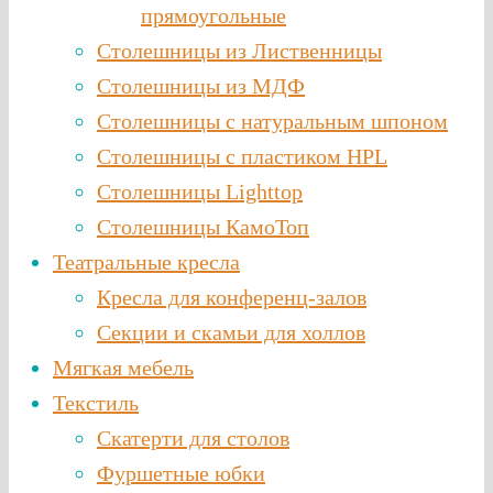
прямоугольные
Столешницы из Лиственницы
Столешницы из МДФ
Столешницы с натуральным шпоном
Столешницы c пластиком HPL
Столешницы Lighttop
Столешницы КамоТоп
Театральные кресла
Кресла для конференц-залов
Секции и скамьи для холлов
Мягкая мебель
Текстиль
Скатерти для столов
Фуршетные юбки