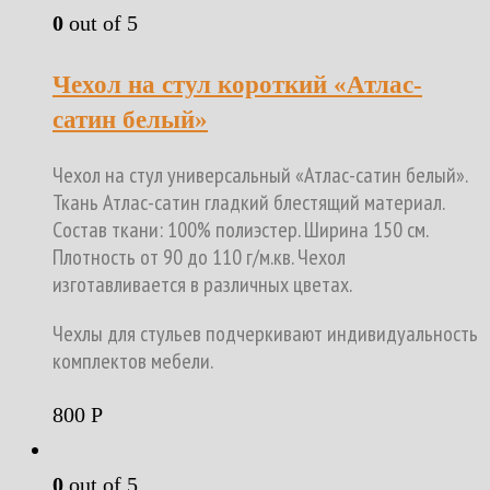
0
out of 5
Чехол на стул короткий «Атлас-
сатин белый»
Чехол на стул универсальный «Атлас-сатин белый».
Ткань Атлас-сатин гладкий блестящий материал.
Cостав ткани: 100% полиэстер. Ширина 150 см.
Плотность от 90 до 110 г/м.кв. Чехол
изготавливается в различных цветах.
Чехлы для стульев подчеркивают индивидуальность
комплектов мебели.
800
Р
0
out of 5