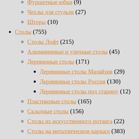
(9)
Фуршетные юбки
(27)
Чехлы для стульев
(10)
Шторы
(755)
Столы
(215)
Столы Лофт
(45)
Алюминиевые и уличные столы
(171)
Деревянные столы
(29)
Деревянные столы Малайзия
(130)
Деревянные столы Россия
(12)
Деревянные столы под старину
(165)
Пластиковые столы
(156)
Складные столы
(22)
Столы из искусственного ротанга
(383)
Столы на металлическом каркасе