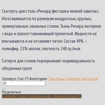
Скатерть для стола «Ричард фисташка мелкий завиток».
Изготавливается по размерам квадратных, круглых,
прямоугольных, овальных столов. Ткань Ричард материал
с водо и грязеотталкивающей пропиткой. Жидкости не
впитываются и не оставляют пятен. Состав 49% —
полиэфир, 51% хлопок, плотность 240 гр./м.кв.
Сатерти для столов подчеркивают индивидуальность
обеденных групп.
Артикул:
Скт-75
Категории:
Текстиль
,
Скатерти для столов
Поделиться
Facebook
Twitter
LinkedIn
Google +
Pinterest
Email
VK