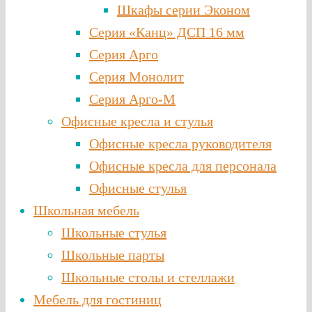
Шкафы серии Эконом
Серия «Канц» ДСП 16 мм
Серия Арго
Серия Монолит
Серия Арго-М
Офисные кресла и стулья
Офисные кресла руководителя
Офисные кресла для персонала
Офисные стулья
Школьная мебель
Школьные стулья
Школьные парты
Школьные столы и стеллажи
Мебель для гостиниц