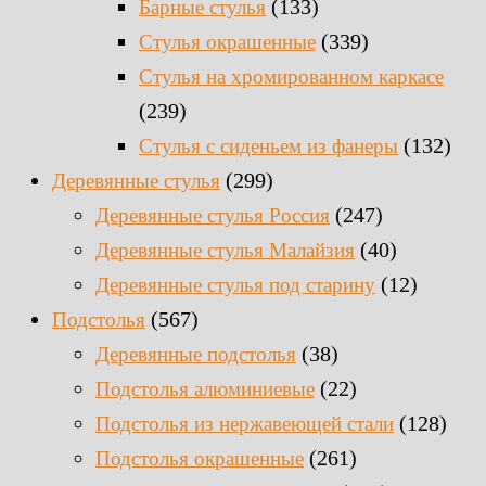
(133)
Барные стулья
(339)
Стулья окрашенные
Стулья на хромированном каркасе
(239)
(132)
Стулья с сиденьем из фанеры
(299)
Деревянные стулья
(247)
Деревянные стулья Россия
(40)
Деревянные стулья Малайзия
(12)
Деревянные стулья под старину
(567)
Подстолья
(38)
Деревянные подстолья
(22)
Подстолья алюминиевые
(128)
Подстолья из нержавеющей стали
(261)
Подстолья окрашенные