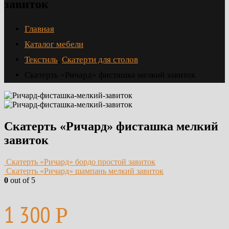
завиток
Главная
Каталог мебели
Текстиль
,
Скатерти для столов
Скатерть «Ричард» фисташка мелкий завиток
Скатерть «Ричард» фисташка мелкий
завиток
Скатерть «Ричард» бордо простой завиток
Скатерть «Ричард» шампань мелкий завиток
0
out of 5
1 300
Р