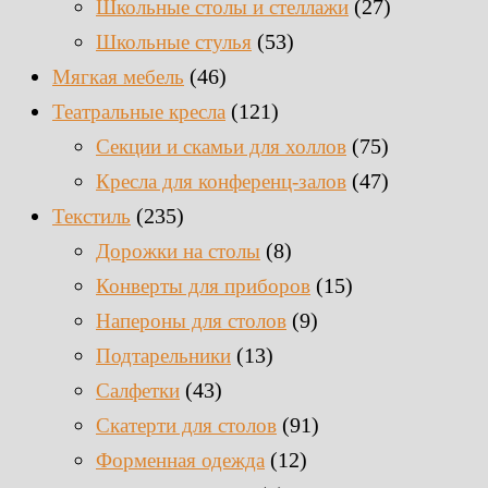
(27)
Школьные столы и стеллажи
(53)
Школьные стулья
(46)
Мягкая мебель
(121)
Театральные кресла
(75)
Секции и скамьи для холлов
(47)
Кресла для конференц-залов
(235)
Текстиль
(8)
Дорожки на столы
(15)
Конверты для приборов
(9)
Напероны для столов
(13)
Подтарельники
(43)
Салфетки
(91)
Скатерти для столов
(12)
Форменная одежда