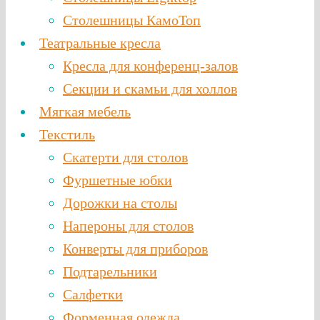
Столешницы КамоТоп
Театральные кресла
Кресла для конференц-залов
Секции и скамьи для холлов
Мягкая мебель
Текстиль
Скатерти для столов
Фуршетные юбки
Дорожки на столы
Напероны для столов
Конверты для приборов
Подтарельники
Салфетки
Форменная одежда