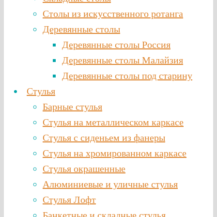
Столы из искусственного ротанга
Деревянные столы
Деревянные столы Россия
Деревянные столы Малайзия
Деревянные столы под старину
Стулья
Барные стулья
Стулья на металлическом каркасе
Стулья с сиденьем из фанеры
Стулья на хромированном каркасе
Стулья окрашенные
Алюминиевые и уличные стулья
Стулья Лофт
Банкетные и складные стулья