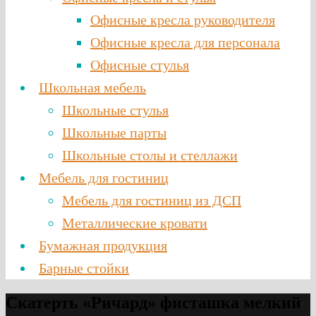
Офисные кресла руководителя
Офисные кресла для персонала
Офисные стулья
Школьная мебель
Школьные стулья
Школьные парты
Школьные столы и стеллажи
Мебель для гостиниц
Мебель для гостиниц из ДСП
Металлические кровати
Бумажная продукция
Барные стойки
Скатерть «Ричард» фисташка мелкий