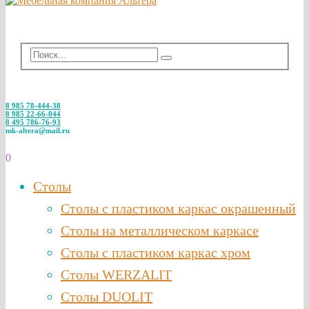
8 985 78-444-38
8 985 22-66-044
8 495 786-76-93
mk-altera@mail.ru
0
Столы
Столы с пластиком каркас окрашенный
Столы на металлическом каркасе
Столы с пластиком каркас хром
Столы WERZALIT
Столы DUOLIT