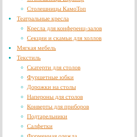
Столешницы КамоТоп
Театральные кресла
Кресла для конференц-залов
Секции и скамьи для холлов
Мягкая мебель
Текстиль
Скатерти для столов
Фуршетные юбки
Дорожки на столы
Напероны для столов
Конверты для приборов
Подтарельники
Салфетки
Форменная одежда