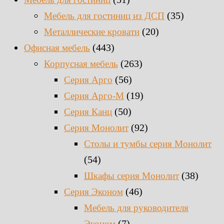
(35)
Мебель для гостиниц из ДСП
(20)
Металлические кровати
(443)
Офисная мебель
(263)
Корпусная мебель
(56)
Серия Арго
(19)
Серия Арго-М
(50)
Серия Канц
(92)
Серия Монолит
Столы и тумбы серия Монолит
(54)
(38)
Шкафы серия Монолит
(46)
Серия Эконом
Мебель для руководителя
(7)
Эконом