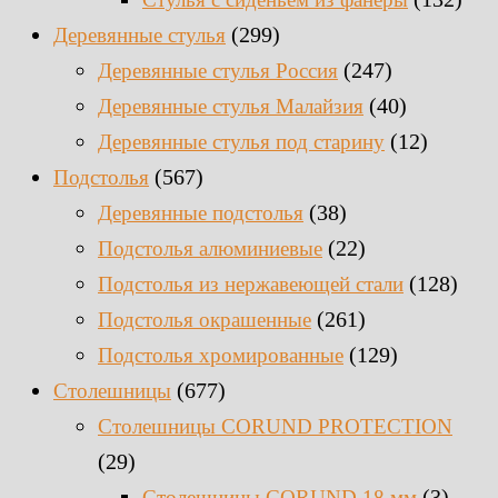
(299)
Деревянные стулья
(247)
Деревянные стулья Россия
(40)
Деревянные стулья Малайзия
(12)
Деревянные стулья под старину
(567)
Подстолья
(38)
Деревянные подстолья
(22)
Подстолья алюминиевые
(128)
Подстолья из нержавеющей стали
(261)
Подстолья окрашенные
(129)
Подстолья хромированные
(677)
Столешницы
Столешницы CORUND PROTECTION
(29)
(3)
Столешницы CORUND 18 мм