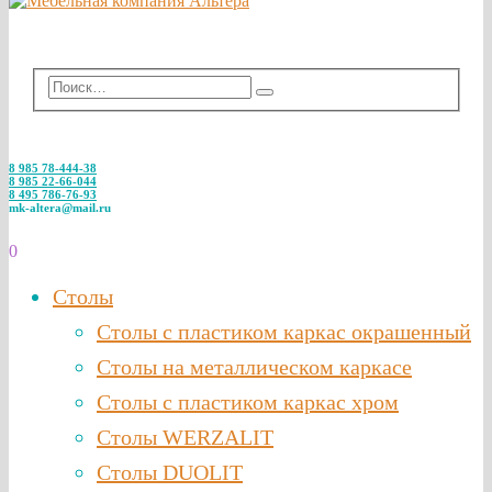
8 985 78-444-38
8 985 22-66-044
8 495 786-76-93
mk-altera@mail.ru
0
Столы
Столы с пластиком каркас окрашенный
Столы на металлическом каркасе
Столы с пластиком каркас хром
Столы WERZALIT
Столы DUOLIT