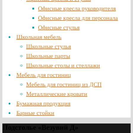
Офисные кресла руководителя
Офисные кресла для персонала
Офисные стулья
Школьная мебель
Школьные стулья
Школьные парты
Школьные столы и стеллажи
Мебель для гостиниц
Мебель для гостиниц из ДСП
Металлические кровати
Бумажная продукция
Барные стойки
Подстолье «Везувий Д»