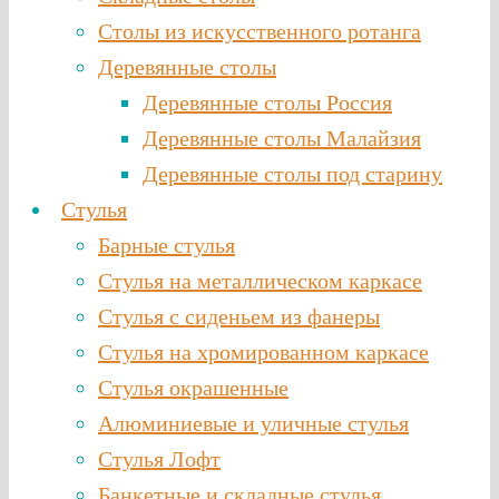
Столы из искусственного ротанга
Деревянные столы
Деревянные столы Россия
Деревянные столы Малайзия
Деревянные столы под старину
Стулья
Барные стулья
Стулья на металлическом каркасе
Стулья с сиденьем из фанеры
Стулья на хромированном каркасе
Стулья окрашенные
Алюминиевые и уличные стулья
Стулья Лофт
Банкетные и складные стулья