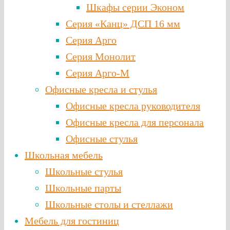
Шкафы серии Эконом
Серия «Канц» ДСП 16 мм
Серия Арго
Серия Монолит
Серия Арго-М
Офисные кресла и стулья
Офисные кресла руководителя
Офисные кресла для персонала
Офисные стулья
Школьная мебель
Школьные стулья
Школьные парты
Школьные столы и стеллажи
Мебель для гостиниц