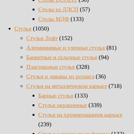
(57)
Столы из ЛДСП
(133)
Столы МДФ
(1050)
Стулья
(152)
Стулья Лофт
(81)
Алюминиевые и уличные стулья
(94)
Банкетные и складные стулья
(328)
Пластиковые стулья
(36)
Стулья и диваны из ротанга
(718)
Стулья на металлическом каркасе
(133)
Барные стулья
(339)
Стулья окрашенные
Стулья на хромированном каркасе
(239)
(132)
Стулья с сиденьем из фанеры