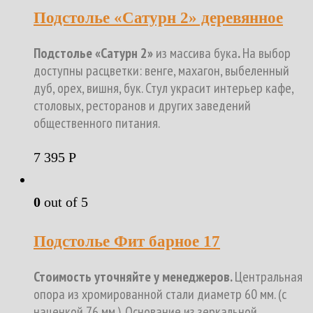
Подстолье «Сатурн 2» деревянное
Подстолье «Сатурн 2»
из массива бука
.
На выбор
доступны расцветки: венге, махагон, выбеленный
дуб, орех, вишня, бук. Стул украсит интерьер кафе,
столовых, ресторанов и других заведений
общественного питания.
7 395
Р
0
out of 5
Подстолье Фит барное 17
Стоимость уточняйте у менеджеров.
Центральная
опора из хромированной стали диаметр 60 мм. (с
наценкой 76 мм.). Основание из зеркальной