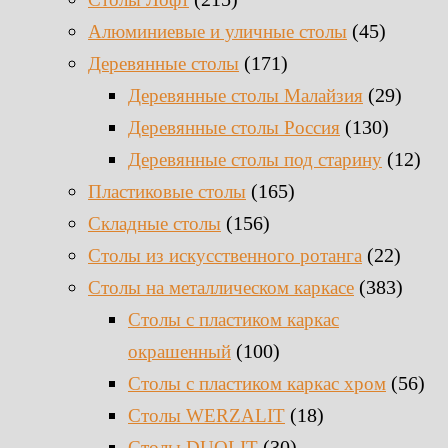
(45)
Алюминиевые и уличные столы
(171)
Деревянные столы
(29)
Деревянные столы Малайзия
(130)
Деревянные столы Россия
(12)
Деревянные столы под старину
(165)
Пластиковые столы
(156)
Складные столы
(22)
Столы из искусственного ротанга
(383)
Столы на металлическом каркасе
Столы с пластиком каркас
(100)
окрашенный
(56)
Столы с пластиком каркас хром
(18)
Столы WERZALIT
(30)
Столы DUOLIT