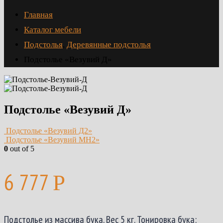
Главная
Каталог мебели
Подстолья
,
Деревянные подстолья
Подстолье «Везувий Д»
Подстолье «Везувий Д»
Подстолье «Везувий Д2»
Подстолье «Везувий МН2»
0
out of 5
6 777
Р
Подстолье из массива бука. Вес 5 кг. Тонировка бука: