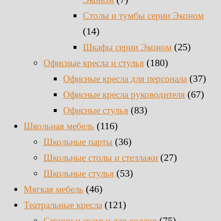
Столы и тумбы серии Эконом
(14)
(25)
Шкафы серии Эконом
(180)
Офисные кресла и стулья
(37)
Офисные кресла для персонала
(67)
Офисные кресла руководителя
(83)
Офисные стулья
(116)
Школьная мебель
(36)
Школьные парты
(27)
Школьные столы и стеллажи
(53)
Школьные стулья
(46)
Мягкая мебель
(121)
Театральные кресла
(75)
Секции и скамьи для холлов