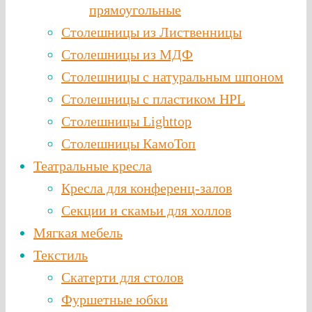
прямоугольные
Столешницы из Лиственницы
Столешницы из МДФ
Столешницы с натуральным шпоном
Столешницы c пластиком HPL
Столешницы Lighttop
Столешницы КамоТоп
Театральные кресла
Кресла для конференц-залов
Секции и скамьи для холлов
Мягкая мебель
Текстиль
Скатерти для столов
Фуршетные юбки