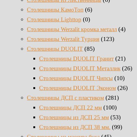
(6)
Столешницы КамоТоп
(0)
Столешницы Lighttop
(4)
Столешницы Werzalit кромка металл
(123)
Столешницы Werzalit Турция
(85)
Столешницы DUOLIT
(21)
Столешницы DUOLIT Гранит
(26)
Столешницы DUOLIT Металлик
(10)
Столешницы DUOLIT Чипсы
(26)
Столешницы DUOLIT Эконом
(281)
Столешницы ДСП с пластиком
(100)
Столешницы ДСП 22 мм
(53)
Столешницы из ДСП 25 мм
(99)
Столешницы из ДСП 38 мм.
(45)
Столешницы из массива бука