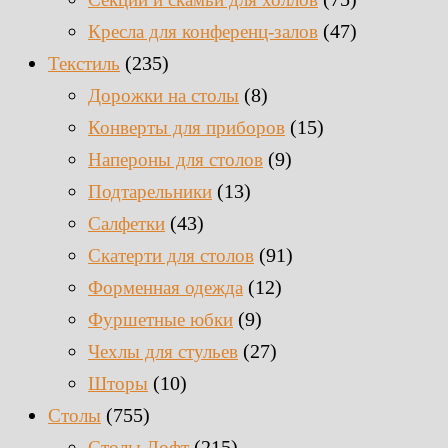
(47)
Кресла для конференц-залов
(235)
Текстиль
(8)
Дорожки на столы
(15)
Конверты для приборов
(9)
Напероны для столов
(13)
Подтарельники
(43)
Салфетки
(91)
Скатерти для столов
(12)
Форменная одежда
(9)
Фуршетные юбки
(27)
Чехлы для стульев
(10)
Шторы
(755)
Столы
(215)
Столы Лофт