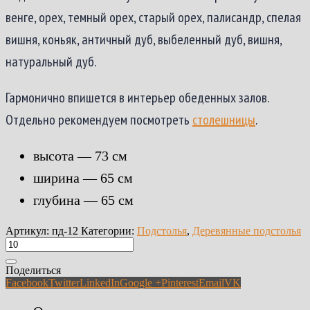
венге, орех, темный орех, старый орех, палисандр, спелая
вишня, коньяк, античный дуб, выбеленный дуб, вишня,
натуральный дуб.
Гармонично впишется в интерьер обеденных залов.
Отдельно рекомендуем посмотреть
столешницы
.
высота — 73 см
ширина — 65 см
глубина — 65 см
Артикул:
пд-12
Категории:
Подстолья
,
Деревянные подстолья
Поделиться
Facebook
Twitter
LinkedIn
Google +
Pinterest
Email
VK