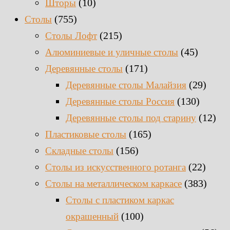
(10)
Шторы
(755)
Столы
(215)
Столы Лофт
(45)
Алюминиевые и уличные столы
(171)
Деревянные столы
(29)
Деревянные столы Малайзия
(130)
Деревянные столы Россия
(12)
Деревянные столы под старину
(165)
Пластиковые столы
(156)
Складные столы
(22)
Столы из искусственного ротанга
(383)
Столы на металлическом каркасе
Столы с пластиком каркас
(100)
окрашенный