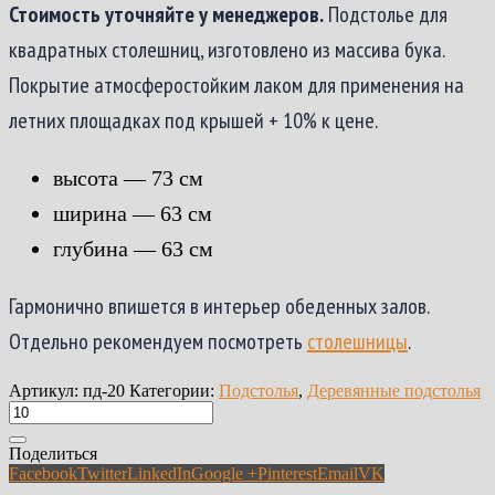
Стоимость уточняйте у менеджеров.
Подстолье для
квадратных столешниц, изготовлено из массива бука.
Покрытие атмосферостойким лаком для применения на
летних площадках под крышей + 10% к цене.
высота — 73 см
ширина — 63 см
глубина — 63 см
Гармонично впишется в интерьер обеденных залов.
Отдельно рекомендуем посмотреть
столешницы
.
Артикул:
пд-20
Категории:
Подстолья
,
Деревянные подстолья
Поделиться
Facebook
Twitter
LinkedIn
Google +
Pinterest
Email
VK