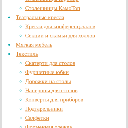
Столешницы КамоТоп
Театральные кресла
Кресла для конференц-залов
Секции и скамьи для холлов
Мягкая мебель
Текстиль
Скатерти для столов
Фуршетные юбки
Дорожки на столы
Напероны для столов
Конверты для приборов
Подтарельники
Салфетки
Форменная одежда