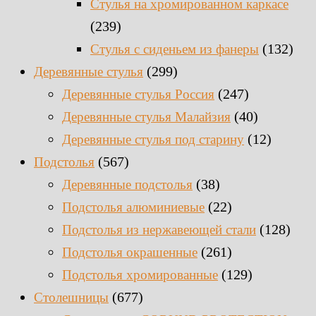
Стулья на хромированном каркасе
(239)
(132)
Стулья с сиденьем из фанеры
(299)
Деревянные стулья
(247)
Деревянные стулья Россия
(40)
Деревянные стулья Малайзия
(12)
Деревянные стулья под старину
(567)
Подстолья
(38)
Деревянные подстолья
(22)
Подстолья алюминиевые
(128)
Подстолья из нержавеющей стали
(261)
Подстолья окрашенные
(129)
Подстолья хромированные
(677)
Столешницы