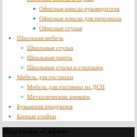
Офисные кресла руководителя
Офисные кресла для персонала
Офисные стулья
Школьная мебель
Школьные стулья
Школьные парты
Школьные столы и стеллажи
Мебель для гостиниц
Мебель для гостиниц из ДСП
Металлические кровати
Бумажная продукция
Барные стойки
Подстолье «София»