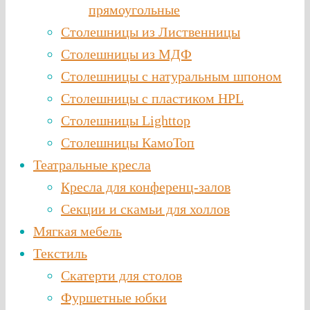
прямоугольные
Столешницы из Лиственницы
Столешницы из МДФ
Столешницы с натуральным шпоном
Столешницы c пластиком HPL
Столешницы Lighttop
Столешницы КамоТоп
Театральные кресла
Кресла для конференц-залов
Секции и скамьи для холлов
Мягкая мебель
Текстиль
Скатерти для столов
Фуршетные юбки