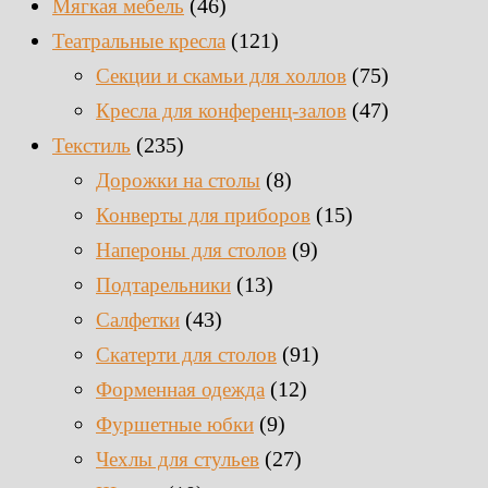
(46)
Мягкая мебель
(121)
Театральные кресла
(75)
Секции и скамьи для холлов
(47)
Кресла для конференц-залов
(235)
Текстиль
(8)
Дорожки на столы
(15)
Конверты для приборов
(9)
Напероны для столов
(13)
Подтарельники
(43)
Салфетки
(91)
Скатерти для столов
(12)
Форменная одежда
(9)
Фуршетные юбки
(27)
Чехлы для стульев