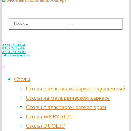
8 985 78-444-38
8 985 22-66-044
8 495 786-76-93
mk-altera@mail.ru
0
Столы
Столы с пластиком каркас окрашенный
Столы на металлическом каркасе
Столы с пластиком каркас хром
Столы WERZALIT
Столы DUOLIT