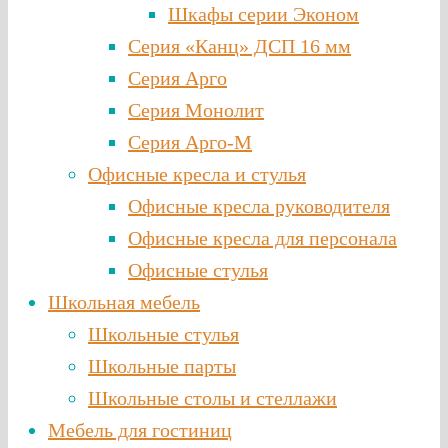
Шкафы серии Эконом
Серия «Канц» ДСП 16 мм
Серия Арго
Серия Монолит
Серия Арго-М
Офисные кресла и стулья
Офисные кресла руководителя
Офисные кресла для персонала
Офисные стулья
Школьная мебель
Школьные стулья
Школьные парты
Школьные столы и стеллажи
Мебель для гостиниц