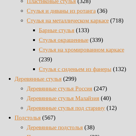
(328)
Пластиковые стулья
(36)
Стулья и диваны из ротанга
(718)
Стулья на металлическом каркасе
(133)
Барные стулья
(339)
Стулья окрашенные
Стулья на хромированном каркасе
(239)
(132)
Стулья с сиденьем из фанеры
(299)
Деревянные стулья
(247)
Деревянные стулья Россия
(40)
Деревянные стулья Малайзия
(12)
Деревянные стулья под старину
(567)
Подстолья
(38)
Деревянные подстолья