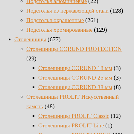
(22)
Подстолья алюминиевые
(128)
Подстолья из нержавеющей стали
(261)
Подстолья окрашенные
(129)
Подстолья хромированные
(677)
Столешницы
Столешницы CORUND PROTECTION
(29)
(3)
Столешницы CORUND 18 мм
(3)
Столешницы CORUND 25 мм
(8)
Столешницы CORUND 38 мм
Столешницы PROLIT Искусственный
(48)
камень
(12)
Столешницы PROLIT Classic
(1)
Столешницы PROLIT Line