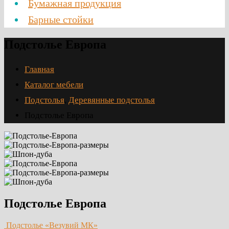
Бумажная продукция
Барные стойки
Подстолье Европа
Главная
Каталог мебели
Подстолья
,
Деревянные подстолья
Подстолье Европа
Подстолье Европа
Подстолье «Везувий МК»