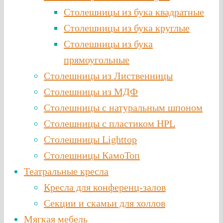
Столешницы из бука квадратные
Столешницы из бука круглые
Столешницы из бука
прямоугольные
Столешницы из Лиственницы
Столешницы из МДФ
Столешницы с натуральным шпоном
Столешницы c пластиком HPL
Столешницы Lighttop
Столешницы КамоТоп
Театральные кресла
Кресла для конференц-залов
Секции и скамьи для холлов
Мягкая мебель