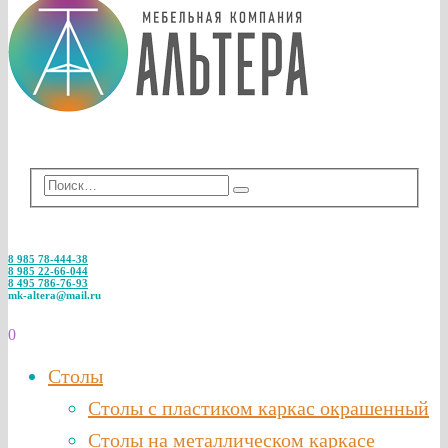
8 985 78-444-38
8 985 22-66-044
8 495 786-76-93
mk-altera@mail.ru
0
Столы
Столы с пластиком каркас окрашенный
Столы на металлическом каркасе