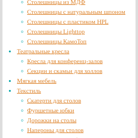
Столешницы из МДФ
Столешницы с натуральным шпоном
Столешницы c пластиком HPL
Столешницы Lighttop
Столешницы КамоТоп
Театральные кресла
Кресла для конференц-залов
Секции и скамьи для холлов
Мягкая мебель
Текстиль
Скатерти для столов
Фуршетные юбки
Дорожки на столы
Напероны для столов