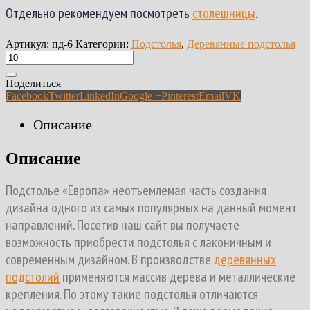
Отдельно рекомендуем посмотреть
столешницы
.
Артикул:
пд-6
Категории:
Подстолья
,
Деревянные подстолья
Поделиться
Facebook
Twitter
LinkedIn
Google +
Pinterest
Email
VK
Описание
Описание
Подстолье «Европа» неотъемлемая часть создания
дизайна одного из самых популярных на данный момент
направлений. Посетив наш сайт вы получаете
возможность приобрести подстолья с лаконичным и
современным дизайном. В производстве
деревянных
подстолий
применяются массив дерева и металлические
крепления. По этому такие подстолья отличаются