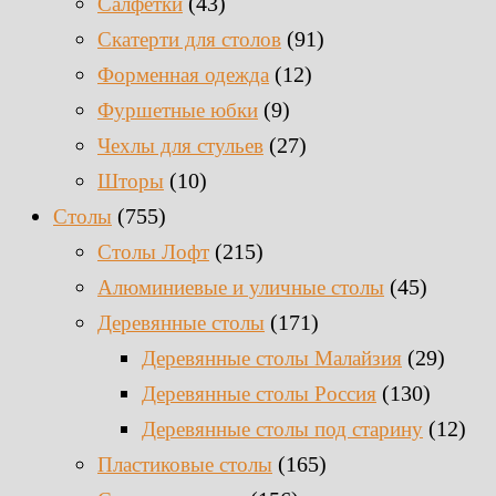
(43)
Салфетки
(91)
Скатерти для столов
(12)
Форменная одежда
(9)
Фуршетные юбки
(27)
Чехлы для стульев
(10)
Шторы
(755)
Столы
(215)
Столы Лофт
(45)
Алюминиевые и уличные столы
(171)
Деревянные столы
(29)
Деревянные столы Малайзия
(130)
Деревянные столы Россия
(12)
Деревянные столы под старину
(165)
Пластиковые столы