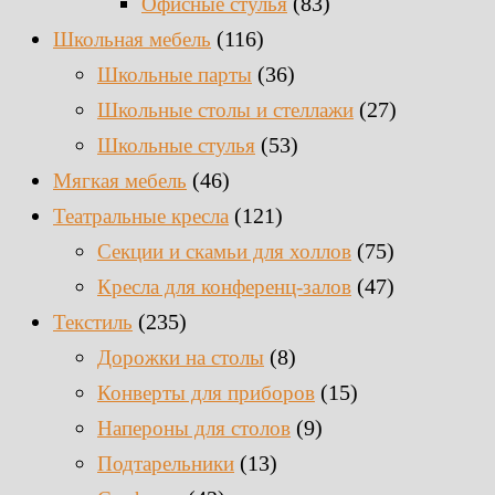
(83)
Офисные стулья
(116)
Школьная мебель
(36)
Школьные парты
(27)
Школьные столы и стеллажи
(53)
Школьные стулья
(46)
Мягкая мебель
(121)
Театральные кресла
(75)
Секции и скамьи для холлов
(47)
Кресла для конференц-залов
(235)
Текстиль
(8)
Дорожки на столы
(15)
Конверты для приборов
(9)
Напероны для столов
(13)
Подтарельники