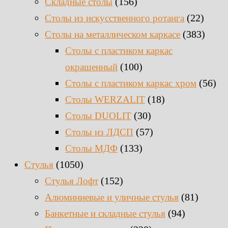
(156)
Складные столы
(22)
Столы из искусственного ротанга
(383)
Столы на металлическом каркасе
Столы с пластиком каркас
(100)
окрашенный
(56)
Столы с пластиком каркас хром
(18)
Столы WERZALIT
(30)
Столы DUOLIT
(57)
Столы из ЛДСП
(133)
Столы МДФ
(1050)
Стулья
(152)
Стулья Лофт
(81)
Алюминиевые и уличные стулья
(94)
Банкетные и складные стулья