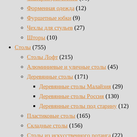
(12)
Форменная одежда
(9)
Фуршетные юбки
(27)
Чехлы для стульев
(10)
Шторы
(755)
Столы
(215)
Столы Лофт
(45)
Алюминиевые и уличные столы
(171)
Деревянные столы
(29)
Деревянные столы Малайзия
(130)
Деревянные столы Россия
(12)
Деревянные столы под старину
(165)
Пластиковые столы
(156)
Складные столы
(22)
Столы из искусственного ротанга