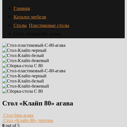
Главная
Каталог мебели
Столы
,
Пластиковые столы
Стол «Клайп 80» агава
Стол «Клайп 80» агава
Стол Step агава
Стол «Клайп 80» тортора
0
out of 5