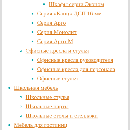
Шкафы серии Эконом
Серия «Канц» ДСП 16 мм
Серия Арго
Серия Монолит
Серия Арго-М
Офисные кресла и стулья
Офисные кресла руководителя
Офисные кресла для персонала
Офисные стулья
Школьная мебель
Школьные стулья
Школьные парты
Школьные столы и стеллажи
Мебель для гостиниц