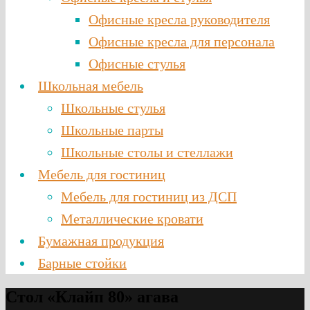
Офисные кресла руководителя
Офисные кресла для персонала
Офисные стулья
Школьная мебель
Школьные стулья
Школьные парты
Школьные столы и стеллажи
Мебель для гостиниц
Мебель для гостиниц из ДСП
Металлические кровати
Бумажная продукция
Барные стойки
Стол «Клайп 80» агава