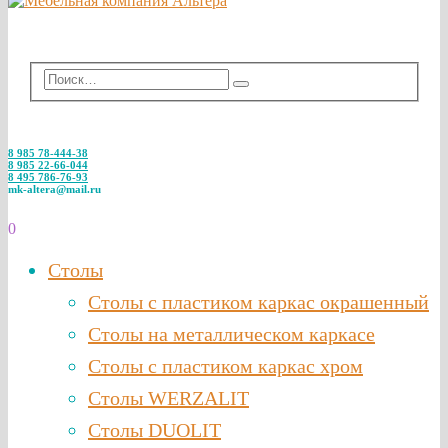
8 985 78-444-38
8 985 22-66-044
8 495 786-76-93
mk-altera@mail.ru
0
Столы
Столы с пластиком каркас окрашенный
Столы на металлическом каркасе
Столы с пластиком каркас хром
Столы WERZALIT
Столы DUOLIT