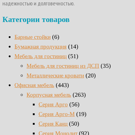
надежностью и долговечностью.
Категории товаров
(6)
Барные стойки
(14)
Бумажная продукция
(51)
Мебель для гостиниц
(35)
Мебель для гостиниц из ДСП
(20)
Металлические кровати
(443)
Офисная мебель
(263)
Корпусная мебель
(56)
Серия Арго
(19)
Серия Арго-М
(50)
Серия Канц
(92)
Серия Монолит