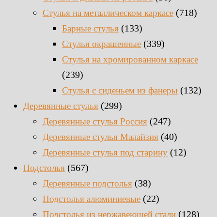
(718)
Стулья на металлическом каркасе
(133)
Барные стулья
(339)
Стулья окрашенные
Стулья на хромированном каркасе
(239)
(132)
Стулья с сиденьем из фанеры
(299)
Деревянные стулья
(247)
Деревянные стулья Россия
(40)
Деревянные стулья Малайзия
(12)
Деревянные стулья под старину
(567)
Подстолья
(38)
Деревянные подстолья
(22)
Подстолья алюминиевые
(128)
Подстолья из нержавеющей стали