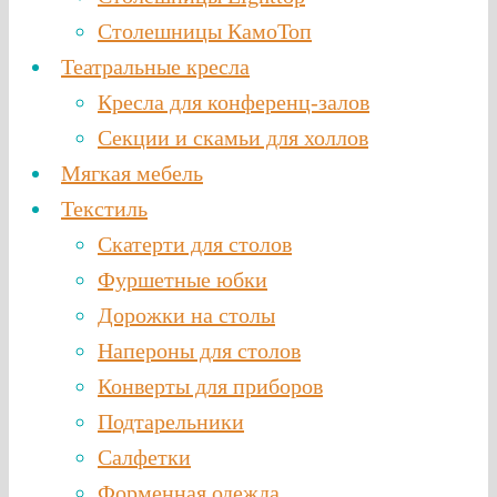
Столешницы КамоТоп
Театральные кресла
Кресла для конференц-залов
Секции и скамьи для холлов
Мягкая мебель
Текстиль
Скатерти для столов
Фуршетные юбки
Дорожки на столы
Напероны для столов
Конверты для приборов
Подтарельники
Салфетки
Форменная одежда