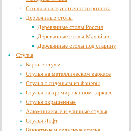
Столы из искусственного ротанга
Деревянные столы
Деревянные столы Россия
Деревянные столы Малайзия
Деревянные столы под старину
Стулья
Барные стулья
Стулья на металлическом каркасе
Стулья с сиденьем из фанеры
Стулья на хромированном каркасе
Стулья окрашенные
Алюминиевые и уличные стулья
Стулья Лофт
Банкетные и складные стулья