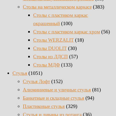
(383)
Столы на металлическом каркасе
Столы с пластиком каркас
(100)
окрашенный
(56)
Столы с пластиком каркас хром
(18)
Столы WERZALIT
(30)
Столы DUOLIT
(57)
Столы из ЛДСП
(133)
Столы МДФ
(1051)
Стулья
(152)
Стулья Лофт
(81)
Алюминиевые и уличные стулья
(94)
Банкетные и складные стулья
(329)
Пластиковые стулья
(36)
Стулья и диваны из ротанга