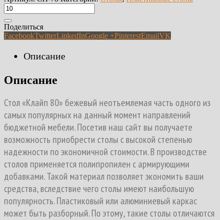
Поделиться
Facebook
Twitter
LinkedIn
Google +
Pinterest
Email
VK
Описание
Описание
Стол «Клайп 80» бежевый неотъемлемая часть одного из
самых популярных на данный момент направлений
бюджетной мебели. Посетив наш сайт вы получаете
возможность приобрести столы с высокой степенью
надежности по экономичной стоимости. В производстве
столов применяется полипропилен с армирующими
добавками. Такой материал позволяет экономить ваши
средства, вследствие чего столы имеют наибольшую
популярность. Пластиковый или алюминиевый каркас
может быть разборный. По этому, такие столы отличаются