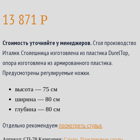
13 871
Р
Стоимость уточняйте у менеджеров.
Стол производство
Италия. Столешница изготовлена из пластика DurelTop,
опора изготовлена из армированного пластика.
Предусмотрены регулируемые ножки.
высота — 75 см
ширина — 80 см
глубина — 80 см
Отдельно рекомендуем
посмотреть стулья.
Артикул:
СП-78
Категории:
Столы
,
Пластиковые столы