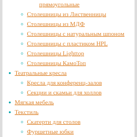
прямоугольные
Столешницы из Лиственницы
Столешницы из МДФ
Столешницы с натуральным шпоном
Столешницы c пластиком HPL
Столешницы Lighttop
Столешницы КамоТоп
Театральные кресла
Кресла для конференц-залов
Секции и скамьи для холлов
Мягкая мебель
Текстиль
Скатерти для столов
Фуршетные юбки