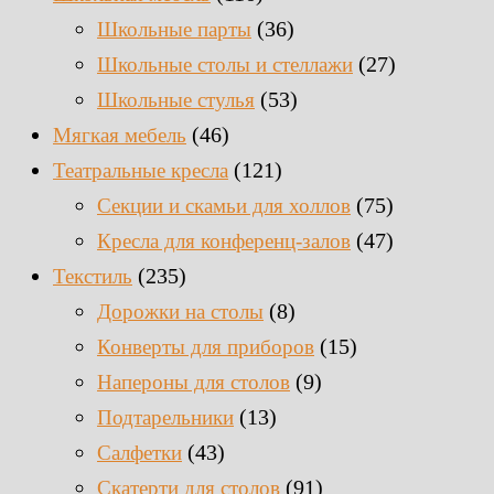
(36)
Школьные парты
(27)
Школьные столы и стеллажи
(53)
Школьные стулья
(46)
Мягкая мебель
(121)
Театральные кресла
(75)
Секции и скамьи для холлов
(47)
Кресла для конференц-залов
(235)
Текстиль
(8)
Дорожки на столы
(15)
Конверты для приборов
(9)
Напероны для столов
(13)
Подтарельники
(43)
Салфетки
(91)
Скатерти для столов