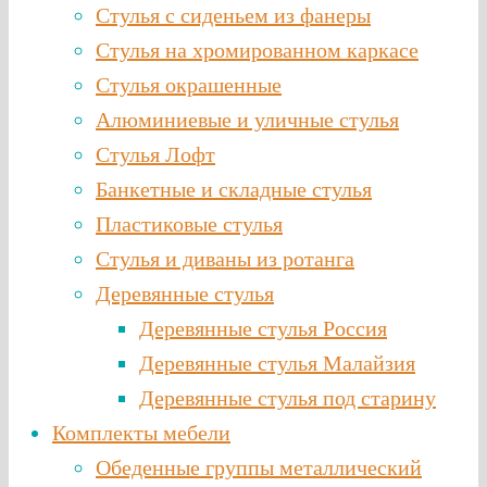
Стулья с сиденьем из фанеры
Стулья на хромированном каркасе
Стулья окрашенные
Алюминиевые и уличные стулья
Стулья Лофт
Банкетные и складные стулья
Пластиковые стулья
Стулья и диваны из ротанга
Деревянные стулья
Деревянные стулья Россия
Деревянные стулья Малайзия
Деревянные стулья под старину
Комплекты мебели
Обеденные группы металлический